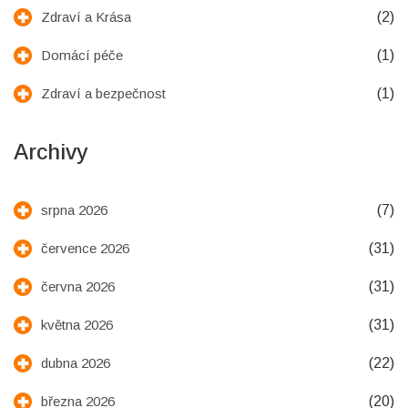
(2)
Zdraví a Krása
(1)
Domácí péče
(1)
Zdraví a bezpečnost
Archivy
(7)
srpna 2026
(31)
července 2026
(31)
června 2026
(31)
května 2026
(22)
dubna 2026
(20)
března 2026