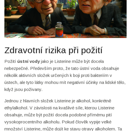
Zdravotní rizika při požití
Požití
ústní vody
jako je Listerine může být docela
nebezpečné. Především proto, že tato ústní voda obsahuje
několik aktivních složek určených k boji proti bakteriím v
ústech, ale tyto látky mohou mít negativní účinky na lidské tělo,
když jsou poživany.
Jednou z hlavních složek Listerine je alkohol, konkrétně
ethylalkohol. V závislosti na kvašlivé síle, kterou Listerine
obsahuje, může být požití docela podobné přímému pití
vysokoprocentního alkoholu. Pokud člověk vypije velké
množství Listerine, může dojít ke stavu otravy alkoholem. Ta