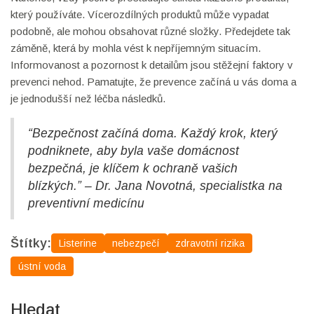
který používáte. Vícerozdílných produktů může vypadat
podobně, ale mohou obsahovat různé složky. Předejdete tak
záměně, která by mohla vést k nepříjemným situacím.
Informovanost a pozornost k detailům jsou stěžejní faktory v
prevenci nehod. Pamatujte, že prevence začíná u vás doma a
je jednodušší než léčba následků.
“Bezpečnost začíná doma. Každý krok, který
podniknete, aby byla vaše domácnost
bezpečná, je klíčem k ochraně vašich
blízkých.” – Dr. Jana Novotná, specialistka na
preventivní medicínu
Štítky:
Listerine
nebezpečí
zdravotní rizika
ústní voda
Hledat