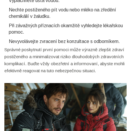
Vypláchněte ústa vodou.
Nechte postiženého pít vodu nebo mléko na zředění
chemikálií v žaludku.
Při závažných příznacích okamžitě vyhledejte lékařskou
pomoc.
Nevyvolávejte zvracení bez konzultace s odborníkem.
Správné poskytnutí první pomoci může výrazně zlepšit zdraví
postiženého a minimalizovat riziko dlouhodobých zdravotních
komplikací. Buďte vždy obezřetní a informovaní, abyste mohli
efektivně reagovat na tuto nebezpečnou situaci.