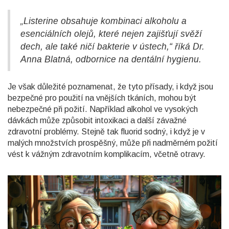
„Listerine obsahuje kombinaci alkoholu a
esenciálních olejů, které nejen zajišťují svěží
dech, ale také ničí bakterie v ústech,“ říká Dr.
Anna Blatná, odbornice na dentální hygienu.
Je však důležité poznamenat, že tyto přísady, i když jsou
bezpečné pro použití na vnějších tkáních, mohou být
nebezpečné při požití. Například alkohol ve vysokých
dávkách může způsobit intoxikaci a další závažné
zdravotní problémy. Stejně tak fluorid sodný, i když je v
malých množstvích prospěšný, může při nadměrném požití
vést k vážným zdravotním komplikacím, včetně otravy.