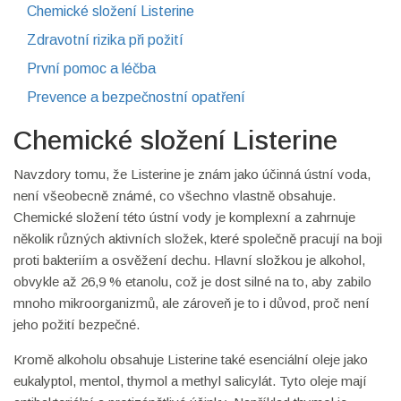
Chemické složení Listerine
Zdravotní rizika při požití
První pomoc a léčba
Prevence a bezpečnostní opatření
Chemické složení Listerine
Navzdory tomu, že Listerine je znám jako účinná ústní voda,
není všeobecně známé, co všechno vlastně obsahuje.
Chemické složení této ústní vody je komplexní a zahrnuje
několik různých aktivních složek, které společně pracují na boji
proti bakteriím a osvěžení dechu. Hlavní složkou je alkohol,
obvykle až 26,9 % etanolu, což je dost silné na to, aby zabilo
mnoho mikroorganizmů, ale zároveň je to i důvod, proč není
jeho požití bezpečné.
Kromě alkoholu obsahuje Listerine také esenciální oleje jako
eukalyptol, mentol, thymol a methyl salicylát. Tyto oleje mají