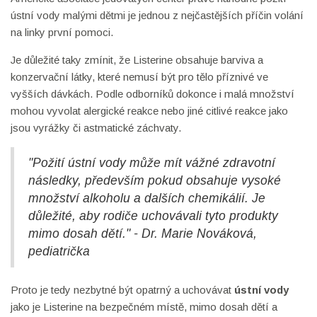
ústní vody malými dětmi je jednou z nejčastějších příčin volání
na linky první pomoci.
Je důležité taky zmínit, že Listerine obsahuje barviva a
konzervační látky, které nemusí být pro tělo příznivé ve
vyšších dávkách. Podle odborníků dokonce i malá množství
mohou vyvolat alergické reakce nebo jiné citlivé reakce jako
jsou vyrážky či astmatické záchvaty.
"Požití ústní vody může mít vážné zdravotní
následky, především pokud obsahuje vysoké
množství alkoholu a dalších chemikálií. Je
důležité, aby rodiče uchovávali tyto produkty
mimo dosah dětí." - Dr. Marie Nováková,
pediatrička
Proto je tedy nezbytné být opatrný a uchovávat
ústní vody
jako je Listerine na bezpečném místě, mimo dosah dětí a