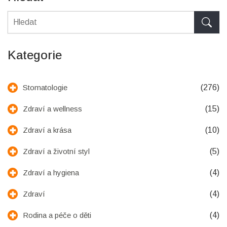
Kategorie
(276)
Stomatologie
(15)
Zdraví a wellness
(10)
Zdraví a krása
(5)
Zdraví a životní styl
(4)
Zdraví a hygiena
(4)
Zdraví
(4)
Rodina a péče o děti