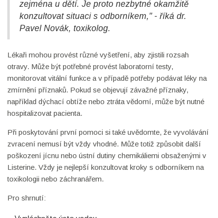
zejména u dětí. Je proto nezbytné okamžitě
konzultovat situaci s odborníkem," - říká dr.
Pavel Novák, toxikolog.
Lékaři mohou provést různé vyšetření, aby zjistili rozsah
otravy. Může být potřebné provést laboratorní testy,
monitorovat vitální funkce a v případě potřeby podávat léky na
zmírnění příznaků. Pokud se objevují závažné příznaky,
například dýchací obtíže nebo ztráta vědomí, může být nutné
hospitalizovat pacienta.
Při poskytování první pomoci si také uvědomte, že vyvolávání
zvracení nemusí být vždy vhodné. Může totiž způsobit další
poškození jícnu nebo ústní dutiny chemikáliemi obsaženými v
Listerine. Vždy je nejlepší konzultovat kroky s odborníkem na
toxikologii nebo záchranářem.
Pro shrnutí: