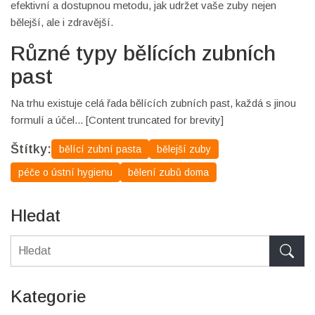
efektivní a dostupnou metodu, jak udržet vaše zuby nejen
bělejší, ale i zdravější.
Různé typy bělících zubních
past
Na trhu existuje celá řada bělících zubních past, každá s jinou
formulí a účel... [Content truncated for brevity]
Štítky:
bělící zubní pasta
bělejší zuby
péče o ústní hygienu
bělení zubů doma
Hledat
Kategorie