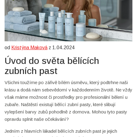
od
Kristýna Maková
z 1.04.2024
Úvod do světa bělících
zubních past
Všichni toužíme po zářivě bílém úsměvu, který podtrhne naši
krásu a dodá nám sebevědomí v každodenním životě. Ne vždy
však máme možnost či prostředky pro profesionální bělení u
zubaře. Naštěstí existují bělící zubní pasty, které slibují
vylepšení barvy zubů pohodlně z domova. Mohou tyto pasty
opravdu splnit naše očekávání?
Jedním z hlavních lákadel bělících zubních past je jejich