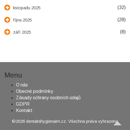
(32)
listopadu 2025
(28)
října 2025
(8)
září 2025
Menu
O nás
Obecné podmínky
Zásady ochrany osobních údajů
GDPR
Kontakt
©2026 dentalnihygienaim.cz. Všechna práva vyhrazena