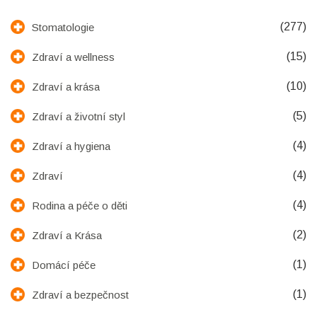
(277)
Stomatologie
(15)
Zdraví a wellness
(10)
Zdraví a krása
(5)
Zdraví a životní styl
(4)
Zdraví a hygiena
(4)
Zdraví
(4)
Rodina a péče o děti
(2)
Zdraví a Krása
(1)
Domácí péče
(1)
Zdraví a bezpečnost