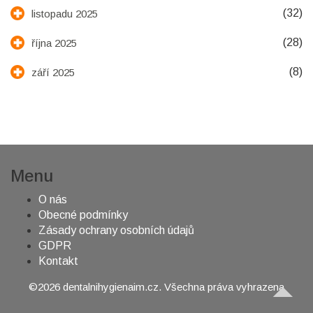
(32)
listopadu 2025
(28)
října 2025
(8)
září 2025
Menu
O nás
Obecné podmínky
Zásady ochrany osobních údajů
GDPR
Kontakt
©2026 dentalnihygienaim.cz. Všechna práva vyhrazena