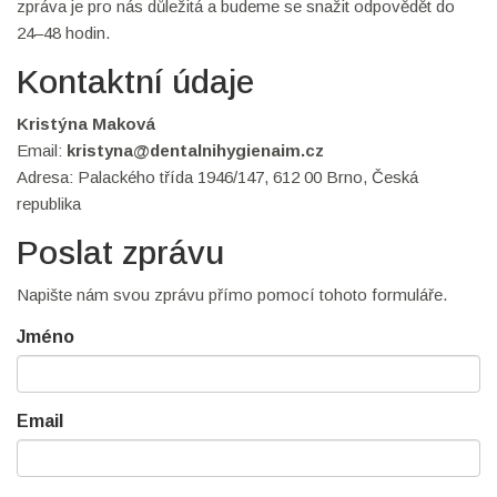
zpráva je pro nás důležitá a budeme se snažit odpovědět do
24–48 hodin.
Kontaktní údaje
Kristýna Maková
Email:
kristyna@dentalnihygienaim.cz
Adresa: Palackého třída 1946/147, 612 00 Brno, Česká
republika
Poslat zprávu
Napište nám svou zprávu přímo pomocí tohoto formuláře.
Jméno
Email