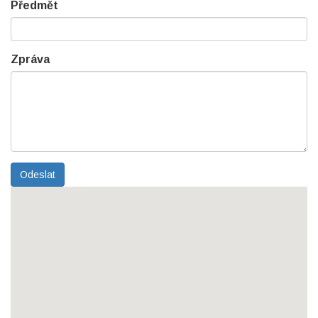
Předmět
Zpráva
Odeslat