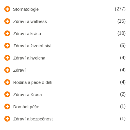
(277)
Stomatologie
(15)
Zdraví a wellness
(10)
Zdraví a krása
(5)
Zdraví a životní styl
(4)
Zdraví a hygiena
(4)
Zdraví
(4)
Rodina a péče o děti
(2)
Zdraví a Krása
(1)
Domácí péče
(1)
Zdraví a bezpečnost