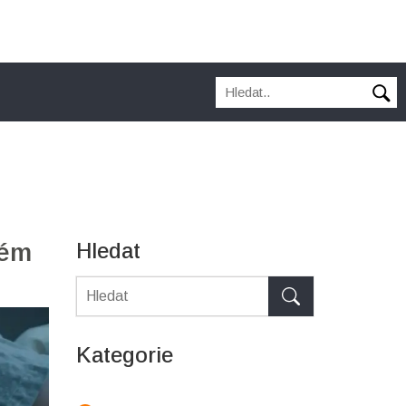
lém
Hledat
Kategorie