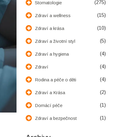
(275)
Stomatologie
(15)
Zdraví a wellness
(10)
Zdraví a krása
(5)
Zdraví a životní styl
(4)
Zdraví a hygiena
(4)
Zdraví
(4)
Rodina a péče o děti
(2)
Zdraví a Krása
(1)
Domácí péče
(1)
Zdraví a bezpečnost