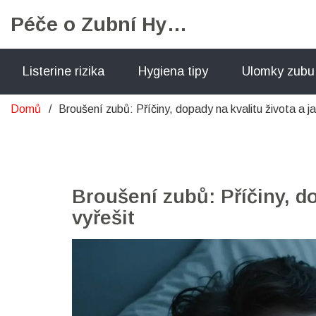
Péče o Zubní Hygienu
Listerine rizika
Hygiena tipy
Ulomky zubu
Domů
Broušení zubů: Příčiny, dopady na kvalitu života a j
Broušení zubů: Příčiny, d
vyřešit