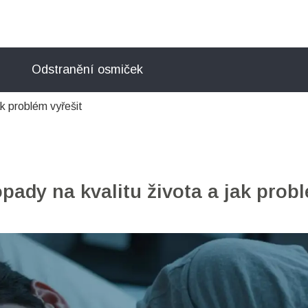
Odstranění osmiček
ak problém vyřešit
opady na kvalitu života a jak prob