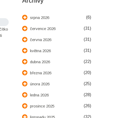
Archivy
(6)
srpna 2026
(31)
července 2026
čítko
i
(31)
června 2026
(31)
května 2026
(22)
dubna 2026
(20)
března 2026
(25)
února 2026
(28)
ledna 2026
(26)
prosince 2025
(32)
listopadu 2025