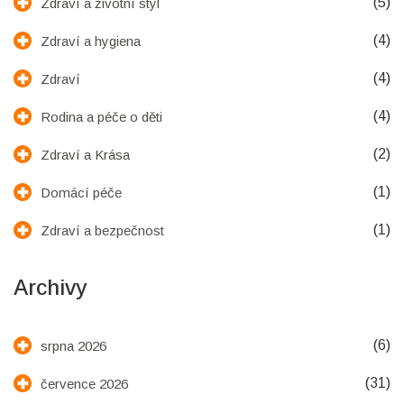
(5)
Zdraví a životní styl
(4)
Zdraví a hygiena
(4)
Zdraví
(4)
Rodina a péče o děti
(2)
Zdraví a Krása
(1)
Domácí péče
(1)
Zdraví a bezpečnost
Archivy
(6)
srpna 2026
(31)
července 2026