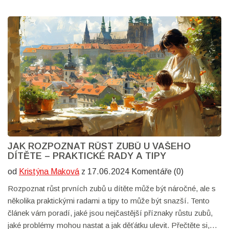
JAK ROZPOZNAT RŮST ZUBŮ U VAŠEHO
DÍTĚTE – PRAKTICKÉ RADY A TIPY
od
Kristýna Maková
z 17.06.2024 Komentáře (0)
Rozpoznat růst prvních zubů u dítěte může být náročné, ale s
několika praktickými radami a tipy to může být snazší. Tento
článek vám poradí, jaké jsou nejčastější příznaky růstu zubů,
jaké problémy mohou nastat a jak děťátku ulevit. Přečtěte si,