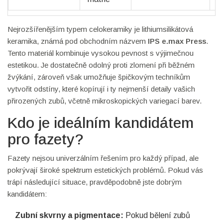
Nejrozšířenějším typem celokeramiky je lithiumsilikátová
keramika, známá pod obchodním názvem
IPS e.max Press
.
Tento materiál kombinuje vysokou pevnost s výjimečnou
estetikou. Je dostatečně odolný proti zlomení při běžném
žvýkání, zároveň však umožňuje špičkovým techníkům
vytvořit odstíny, které kopírují i ty nejmenší detaily vašich
přirozených zubů, včetně mikroskopických variegací barev.
Kdo je ideálním kandidátem
pro fazety?
Fazety nejsou univerzálním řešením pro každý případ, ale
pokrývají široké spektrum estetických problémů. Pokud vás
trápí následující situace, pravděpodobně jste dobrým
kandidátem:
Zubní skvrny a pigmentace:
Pokud bělení zubů