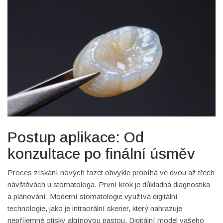
Postup aplikace: Od
konzultace po finální úsměv
Proces získání nových fazet obvykle probíhá ve dvou až třech
návštěvách u stomatologa. První krok je důkladná diagnostika
a plánování. Moderní stomatologie využívá digitální
technologie, jako je intraorální skener, který nahrazuje
nepříjemné otisky algínovou pastou. Digitální model vašeho