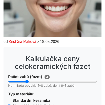
od
Kristýna Maková
z 18.05.2026
Kalkulačka ceny
celokeramických fazet
Počet zubů (fazet):
4
Horní řada obvykle 6–8 zubů, dolní 6–8 zubů.
Typ materiálu:
Standardní keramika