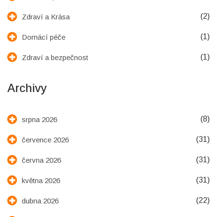
(2)
Zdraví a Krása
(1)
Domácí péče
(1)
Zdraví a bezpečnost
Archivy
(8)
srpna 2026
(31)
července 2026
(31)
června 2026
(31)
května 2026
(22)
dubna 2026