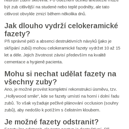
být zub citlivější na studené nebo teplé podněty, ale tato
citlivost obvykle zmizí během několika dnů.
Jak dlouho vydrží celokeramické
fazety?
Při správné péči a absenci destruktivních návyků (jako je
skřípání zubů) mohou celokeramické fazety vydržet 10 až 15
let a déle. Jejich životnost závisí především na kvalitě
cementace a hygieně pacienta.
Mohu si nechat udělat fazety na
všechny zuby?
Ano, je možné provést kompletní rekonstrukci úsměvu, tzv.
„Hollywood smile“, kde se fazety umístí na horní i dolní řadu
zubů. To však vyžaduje pečlivé plánování occlusion (souhry
zubů), aby nedošlo k potížím s čelistním kloubem.
Je možné fazety odstranit?