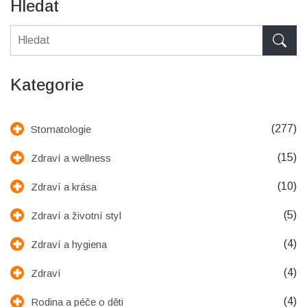
Hledat
Kategorie
(277)
Stomatologie
(15)
Zdraví a wellness
(10)
Zdraví a krása
(5)
Zdraví a životní styl
(4)
Zdraví a hygiena
(4)
Zdraví
(4)
Rodina a péče o děti