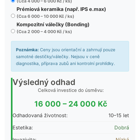
(Cca 4 000 – 6 000 Kč / ks)
Prémiová keramika (např. IPS e.max)
(Cca 6 000 – 10 000 Kč / ks)
Kompozitní válečky (Bonding)
(Cca 2 000 – 4 000 Kč / ks)
Poznámka:
Ceny jsou orientační a zahrnují pouze
samotné destičky/válečky. Nejsou v ceně
diagnostika, příprava zubů ani kontrolní prohlídky.
Výsledný odhad
Celková investice do úsměvu:
16 000 – 24 000 Kč
Odhadovaná životnost:
10–15 let
Estetika:
Dobrá
Invazivita:
Nízká