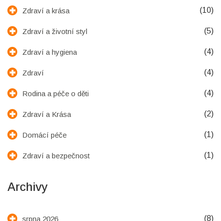
(10)
Zdraví a krása
(5)
Zdraví a životní styl
(4)
Zdraví a hygiena
(4)
Zdraví
(4)
Rodina a péče o děti
(2)
Zdraví a Krása
(1)
Domácí péče
(1)
Zdraví a bezpečnost
Archivy
(8)
srpna 2026