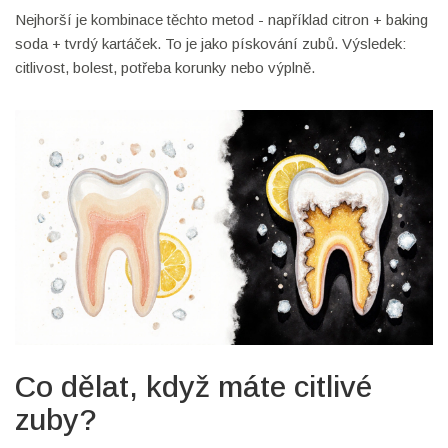
Nejhorší je kombinace těchto metod - například citron + baking
soda + tvrdý kartáček. To je jako pískování zubů. Výsledek:
citlivost, bolest, potřeba korunky nebo výplně.
Co dělat, když máte citlivé
zuby?