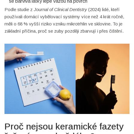
se barvivá látky lépe vážou na povrch
Podle studie z
Journal of Clinical Dentistry
(2024) lidé, kteří
používali domácí vybělovací systémy více než 4 krát ročně,
měli o 68 % vyšší riziko vzniku mikrotrhlin ve sklovine. To je
základní příčina, proč se zuby později zbarvují i přes čištění.
Proč nejsou keramické fazety