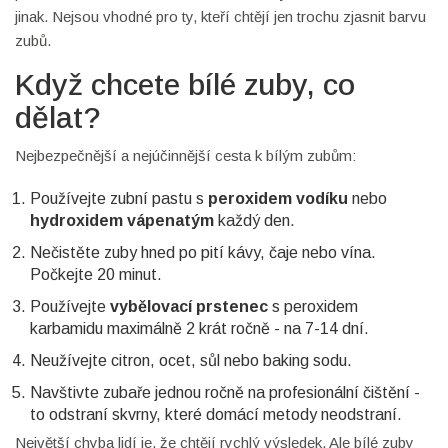
jinak. Nejsou vhodné pro ty, kteří chtějí jen trochu zjasnit barvu
zubů.
Když chcete bílé zuby, co
dělat?
Nejbezpečnější a nejúčinnější cesta k bílým zubům:
Používejte zubní pastu s
peroxidem vodíku
nebo
hydroxidem vápenatým
každý den.
Nečistěte zuby hned po pití kávy, čaje nebo vína.
Počkejte 20 minut.
Používejte
vybělovací prstenec
s peroxidem
karbamidu maximálně 2 krát ročně - na 7-14 dní.
Neužívejte citron, ocet, sůl nebo baking sodu.
Navštivte zubaře jednou ročně na profesionální čištění -
to odstraní skvrny, které domácí metody neodstraní.
Největší chyba lidí je, že chtějí rychlý výsledek. Ale bílé zuby