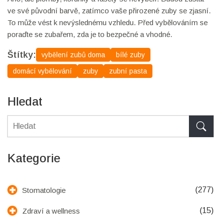
ve své původní barvě, zatímco vaše přirozené zuby se zjasní.
To může vést k nevýslednému vzhledu. Před vybělováním se
poraďte se zubařem, zda je to bezpečné a vhodné.
Štítky:
vybělení zubů doma
bílé zuby
domácí vybělování
zuby
zubní pasta
Hledat
Kategorie
(277)
Stomatologie
(15)
Zdraví a wellness