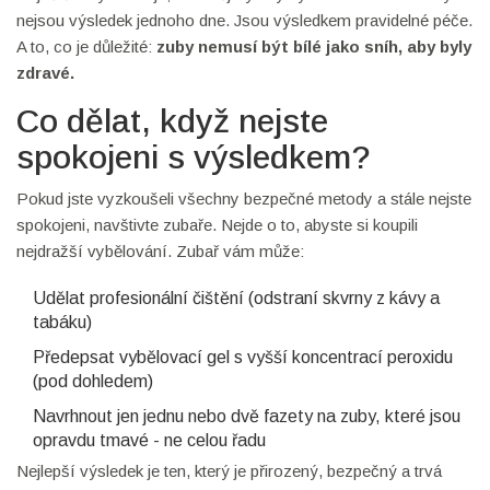
nejsou výsledek jednoho dne. Jsou výsledkem pravidelné péče.
A to, co je důležité:
zuby nemusí být bílé jako sníh, aby byly
zdravé.
Co dělat, když nejste
spokojeni s výsledkem?
Pokud jste vyzkoušeli všechny bezpečné metody a stále nejste
spokojeni, navštivte zubaře. Nejde o to, abyste si koupili
nejdražší vybělování. Zubař vám může:
Udělat profesionální čištění (odstraní skvrny z kávy a
tabáku)
Předepsat vybělovací gel s vyšší koncentrací peroxidu
(pod dohledem)
Navrhnout jen jednu nebo dvě fazety na zuby, které jsou
opravdu tmavé - ne celou řadu
Nejlepší výsledek je ten, který je přirozený, bezpečný a trvá