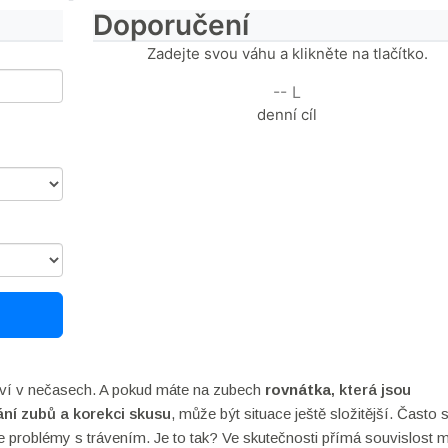
Doporučení
Zadejte svou váhu a klikněte na tlačítko.
-- L
denní cíl
taví v nečasech. A pokud máte na zubech
rovnátka
, která jsou
ní zubů a korekci skusu
, může být situace ještě složitější. Často 
problémy s trávením. Je to tak? Ve skutečnosti přímá souvislost 