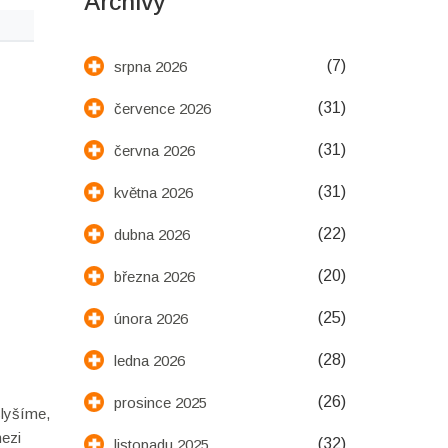
Archivy
(7)
srpna 2026
(31)
července 2026
(31)
června 2026
(31)
května 2026
(22)
dubna 2026
(20)
března 2026
(25)
února 2026
(28)
ledna 2026
(26)
prosince 2025
slyšíme,
mezi
(32)
listopadu 2025