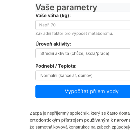
Vaše parametry
Vaše váha (kg):
Základní faktor pro výpočet metabolismu.
Úroveň aktivity:
Podnebí / Teplota:
Vypočítat příjem vody
Zácpa je nepříjemný společník, který se často dos
ortodontickým přístrojem používaným k narovná
že samotná kovová konstrukce na zubech způsobuje 