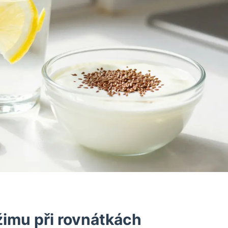
žimu při rovnátkách