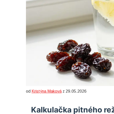
od
Kristýna Maková
z 29.05.2026
Kalkulačka pitného re