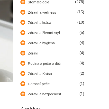
(276)
Stomatologie
(15)
Zdraví a wellness
(10)
Zdraví a krása
(5)
Zdraví a životní styl
(4)
Zdraví a hygiena
(4)
Zdraví
(4)
Rodina a péče o děti
(2)
Zdraví a Krása
(1)
Domácí péče
(1)
Zdraví a bezpečnost