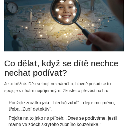
Co dělat, když se dítě nechce
nechat podívat?
Je to běžné. Děti se bojí neznámého, hlavně pokud se to
spojuje s něčím nepříjemným. Zkuste to převést na hru:
Použijte zrcátko jako „hledač zubů“ - dejte mu jméno,
třeba „Zubí detektiv“.
Pojďte na to jako na příběh: „Dnes se podíváme, jestli
máme ve zdech skrytého zubního kouzelníka.“