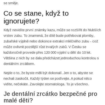
se směje.
Co se stane, když to
ignorujete?
Když nevidíte první známky kazu, může se rozšířit do hlubších
vrstev zubu. To znamená, že dítě bude potřebovat plomby,
zubařské výplně nebo dokonce extrakci mléčného zubu - což
může ovlivnit pozdější růst trvalých zubů. V Česku se
každoročně provede přes 120 000 výplní u dětí do 10 let.
Většina z nich by se dala předcházet jednoduchou kontrolou s
dentálním zrcátkem.
Nejde o to, že byste měli být dokonalí. Jen o to, abyste se
nechali zaskočit. Každý týden se podívejte. A pokud něco
vidíte, nečekáte. Zavolejte stomatologa. To je všechno.
Je dentální zrcátko bezpečné pro
malé děti?