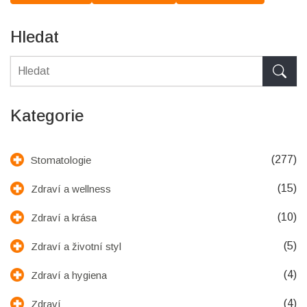
Hledat
Kategorie
(277)
Stomatologie
(15)
Zdraví a wellness
(10)
Zdraví a krása
(5)
Zdraví a životní styl
(4)
Zdraví a hygiena
(4)
Zdraví