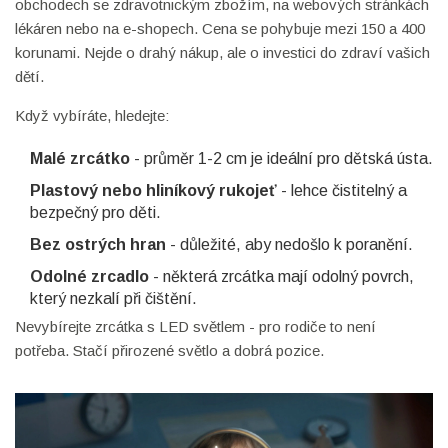
obchodech se zdravotnickým zbožím, na webových stránkách
lékáren nebo na e-shopech. Cena se pohybuje mezi 150 a 400
korunami. Nejde o drahý nákup, ale o investici do zdraví vašich
dětí.
Když vybíráte, hledejte:
Malé zrcátko
- průměr 1-2 cm je ideální pro dětská ústa.
Plastový nebo hliníkový rukojeť
- lehce čistitelný a
bezpečný pro děti.
Bez ostrých hran
- důležité, aby nedošlo k poranění.
Odolné zrcadlo
- některá zrcátka mají odolný povrch,
který nezkalí při čištění.
Nevybírejte zrcátka s LED světlem - pro rodiče to není
potřeba. Stačí přirozené světlo a dobrá pozice.