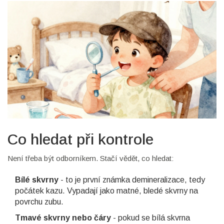
Co hledat při kontrole
Není třeba být odborníkem. Stačí vědět, co hledat:
Bílé skvrny
- to je první známka demineralizace, tedy
počátek kazu. Vypadají jako matné, bledé skvrny na
povrchu zubu.
Tmavé skvrny nebo čáry
- pokud se bílá skvrna