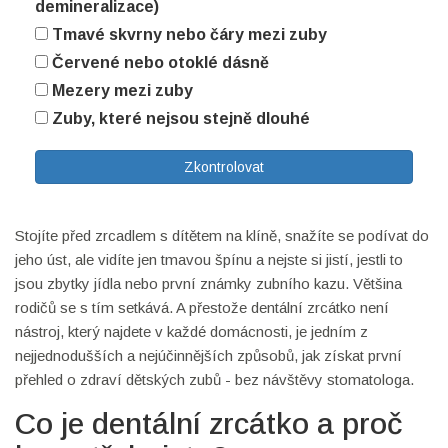
demineralizace)
Tmavé skvrny nebo čáry mezi zuby
Červené nebo otoklé dásně
Mezery mezi zuby
Zuby, které nejsou stejně dlouhé
Zkontrolovat
Stojíte před zrcadlem s dítětem na klíně, snažíte se podívat do
jeho úst, ale vidíte jen tmavou špínu a nejste si jistí, jestli to
jsou zbytky jídla nebo první známky zubního kazu. Většina
rodičů se s tím setkává. A přestože dentální zrcátko není
nástroj, který najdete v každé domácnosti, je jedním z
nejjednodušších a nejúčinnějších způsobů, jak získat první
přehled o zdraví dětských zubů - bez návštěvy stomatologa.
Co je dentální zrcátko a proč