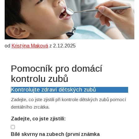
od
Kristýna Maková
z 2.12.2025
Pomocník pro domácí
kontrolu zubů
Kontrolujte zdraví dětských zubů
Zadejte, co jste zjistili při kontrole dětských zubů pomocí
dentálního zrcátka.
Zadejte, co jste zjistili:
Bílé skvrny na zubech (první známka