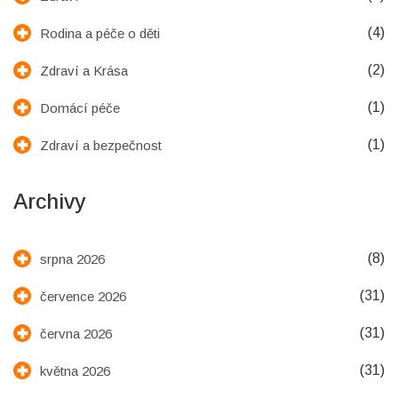
(4)
Rodina a péče o děti
(2)
Zdraví a Krása
(1)
Domácí péče
(1)
Zdraví a bezpečnost
Archivy
(8)
srpna 2026
(31)
července 2026
(31)
června 2026
(31)
května 2026