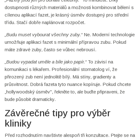
dostupnosti různých materiálů a možnosti kombinovat bělení s
cílenou aplikací fazet, je krásný úsměv dostupný pro střední
třídu. Stačí dobře naplánovat rozpočet.
„Budu muset vybourat všechny zuby.“
Ne. Moderní technologie
umožňuje aplikaci fazet s minimální přípravou zubu. Pokud
máte zdravé zuby, často se vůbec nebrousí.
„Budou vypadat uměle a bíle jako papír.“
To závisí na
komunikaci s lékařem. Profesionální stomatolog ví, že
přirozený zub není jednolitě bílý. Má stíny, gradienty a
průsvitnost. Dobrá fazeta tyto nuance kopíruje. Pokud chcete
„hollywoodský úsměv", řekněte to, ale buďte připraveni, že
bude působit dramaticky.
Závěrečné tipy pro výběr
kliniky
Před rozhodnutím navštivte alespoň tři konzultace. Ptejte se na