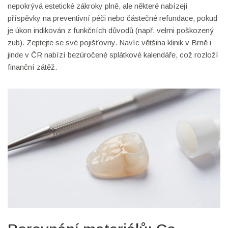
nepokrývá estetické zákroky plně, ale některé nabízejí
příspěvky na preventivní péči nebo částečné refundace, pokud
je úkon indikován z funkčních důvodů (např. velmi poškozený
zub). Zeptejte se své pojišťovny. Navíc většina klinik v Brně i
jinde v ČR nabízí bezúročené splátkové kalendáře, což rozloží
finanční zátěž.