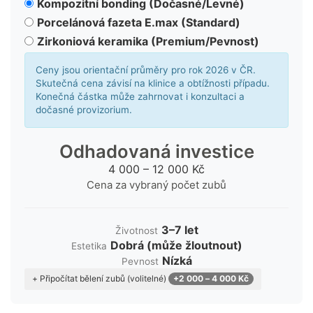
Kompozitní bonding (Dočasné/Levné)
Porcelánová fazeta E.max (Standard)
Zirkoniová keramika (Premium/Pevnost)
Ceny jsou orientační průměry pro rok 2026 v ČR.
Skutečná cena závisí na klinice a obtížnosti případu.
Konečná částka může zahrnovat i konzultaci a
dočasné provizorium.
Odhadovaná investice
4 000 – 12 000 Kč
Cena za vybraný počet zubů
3–7 let
Životnost
Dobrá (může žloutnout)
Estetika
Nízká
Pevnost
+2 000 – 4 000 Kč
+ Připočítat bělení zubů (volitelné)