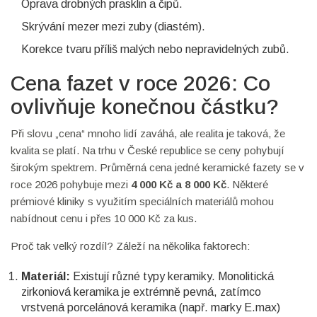
Oprava drobných prasklin a čipů.
Skrývání mezer mezi zuby (diastém).
Korekce tvaru příliš malých nebo nepravidelných zubů.
Cena fazet v roce 2026: Co
ovlivňuje konečnou částku?
Při slovu „cena“ mnoho lidí zaváhá, ale realita je taková, že
kvalita se platí. Na trhu v České republice se ceny pohybují
širokým spektrem. Průměrná cena jedné keramické fazety se v
roce 2026 pohybuje mezi
4 000 Kč a 8 000 Kč
. Některé
prémiové kliniky s využitím speciálních materiálů mohou
nabídnout cenu i přes 10 000 Kč za kus.
Proč tak velký rozdíl? Záleží na několika faktorech:
Materiál:
Existují různé typy keramiky. Monolitická
zirkoniová keramika je extrémně pevná, zatímco
vrstvená porcelánová keramika (např. marky E.max)