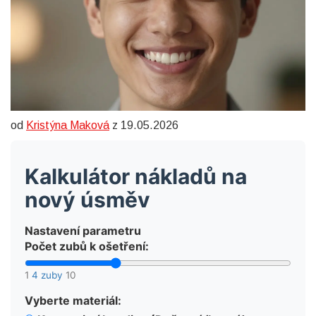
od
Kristýna Maková
z 19.05.2026
Kalkulátor nákladů na
nový úsměv
Nastavení parametru
Počet zubů k ošetření:
1
4 zuby
10
Vyberte materiál: