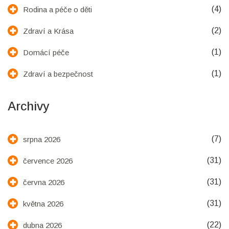
(4)
Rodina a péče o děti
(2)
Zdraví a Krása
(1)
Domácí péče
(1)
Zdraví a bezpečnost
Archivy
(7)
srpna 2026
(31)
července 2026
(31)
června 2026
(31)
května 2026
(22)
dubna 2026