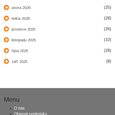
(25)
února 2026
(28)
ledna 2026
(26)
prosince 2025
(32)
listopadu 2025
(28)
října 2025
(8)
září 2025
Menu
O nás
Obecné podmínky