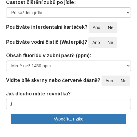
Častost čištění zubů po jídle:
Používáte interdentalní kartáček?
Ano
Ne
Používáte vodní čistič (Waterpik)?
Ano
Ne
Obsah fluoridu v zubní pastě (ppm):
Vidíte bílé skvrny nebo červené dásně?
Ano
Ne
Jak dlouho máte rovnátka?
Vypočítat riziko