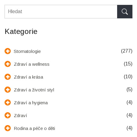
Kategorie
(277)
Stomatologie
(15)
Zdraví a wellness
(10)
Zdraví a krása
(5)
Zdraví a životní styl
(4)
Zdraví a hygiena
(4)
Zdraví
(4)
Rodina a péče o děti