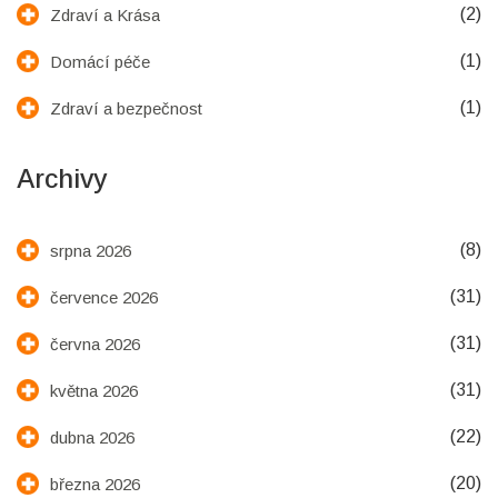
(2)
Zdraví a Krása
(1)
Domácí péče
(1)
Zdraví a bezpečnost
Archivy
(8)
srpna 2026
(31)
července 2026
(31)
června 2026
(31)
května 2026
(22)
dubna 2026
(20)
března 2026