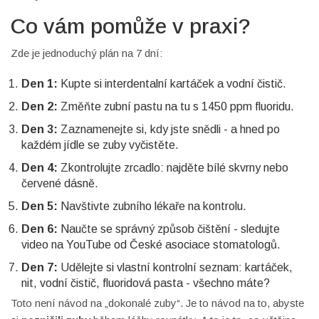
Co vám pomůže v praxi?
Zde je jednoduchý plán na 7 dní:
Den 1:
Kupte si interdentalní kartáček a vodní čistič.
Den 2:
Změňte zubní pastu na tu s 1450 ppm fluoridu.
Den 3:
Zaznamenejte si, kdy jste snědli - a hned po
každém jídle se zuby vyčistěte.
Den 4:
Zkontrolujte zrcadlo: najděte bílé skvrny nebo
červené dásně.
Den 5:
Navštivte zubního lékaře na kontrolu.
Den 6:
Naučte se správný způsob čištění - sledujte
video na YouTube od České asociace stomatologů.
Den 7:
Udělejte si vlastní kontrolní seznam: kartáček,
nit, vodní čistič, fluoridová pasta - všechno máte?
Toto není návod na „dokonalé zuby“. Je to návod na to, abyste