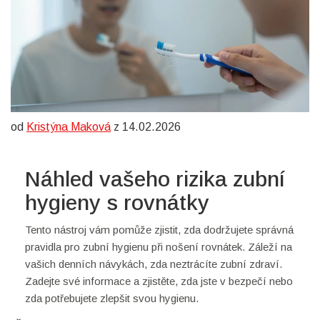
od
Kristýna Maková
z 14.02.2026
Náhled vašeho rizika zubní
hygieny s rovnátky
Tento nástroj vám pomůže zjistit, zda dodržujete správná
pravidla pro zubní hygienu při nošení rovnátek. Záleží na
vašich denních návykách, zda neztrácíte zubní zdraví.
Zadejte své informace a zjistěte, zda jste v bezpečí nebo
zda potřebujete zlepšit svou hygienu.