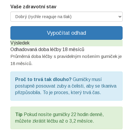
Vaše zdravotní stav
Vypočítat odhad
Výsledek
Odhadovaná doba léčby
18 měsíců
Průměrná doba léčby s pravidelným nošením gumiček je
18 měsíců.
Proč to trvá tak dlouho?
Gumičky musí
postupně posouvat zuby a čelisti, aby se tkaniva
přizpůsobila. To je proces, který trvá čas.
Tip
Pokud nosíte gumičky 22 hodin denně,
můžete zkrátit léčbu až o 3,2 měsíce.