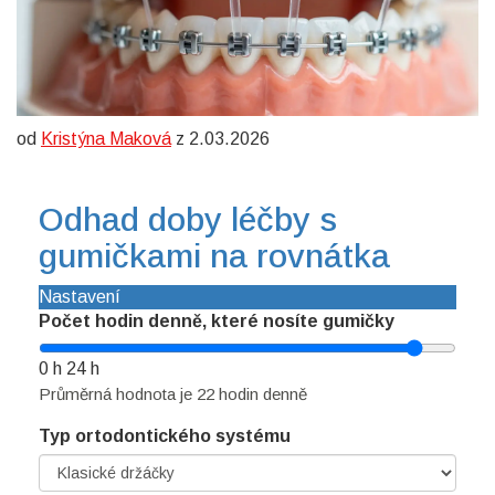
od
Kristýna Maková
z 2.03.2026
Odhad doby léčby s
gumičkami na rovnátka
Nastavení
Počet hodin denně, které nosíte gumičky
0 h
24 h
Průměrná hodnota je 22 hodin denně
Typ ortodontického systému