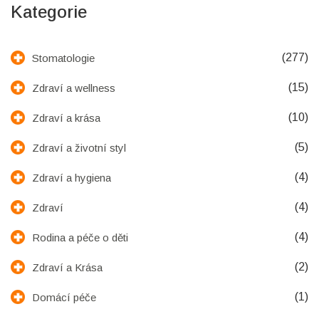
Kategorie
(277)
Stomatologie
(15)
Zdraví a wellness
(10)
Zdraví a krása
(5)
Zdraví a životní styl
(4)
Zdraví a hygiena
(4)
Zdraví
(4)
Rodina a péče o děti
(2)
Zdraví a Krása
(1)
Domácí péče