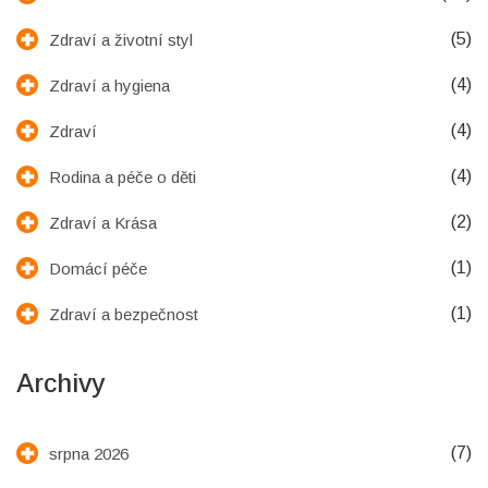
(5)
Zdraví a životní styl
(4)
Zdraví a hygiena
(4)
Zdraví
(4)
Rodina a péče o děti
(2)
Zdraví a Krása
(1)
Domácí péče
(1)
Zdraví a bezpečnost
Archivy
(7)
srpna 2026