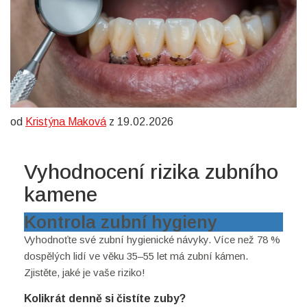
od
Kristýna Maková
z 19.02.2026
Vyhodnocení rizika zubního
kamene
Kontrola zubní hygieny
Vyhodnoťte své zubní hygienické návyky. Více než 78 %
dospělých lidí ve věku 35–55 let má zubní kámen.
Zjistěte, jaké je vaše riziko!
Kolikrát denně si čistíte zuby?