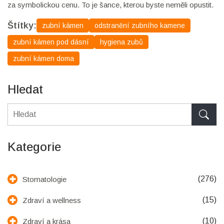
za symbolickou cenu. To je šance, kterou byste neměli opustit.
Štítky:
zubní kámen
odstranění zubního kamene
zubní kámen pod dásní
hygiena zubů
zubní kámen doma
Hledat
Kategorie
(276)
Stomatologie
(15)
Zdraví a wellness
(10)
Zdraví a krása