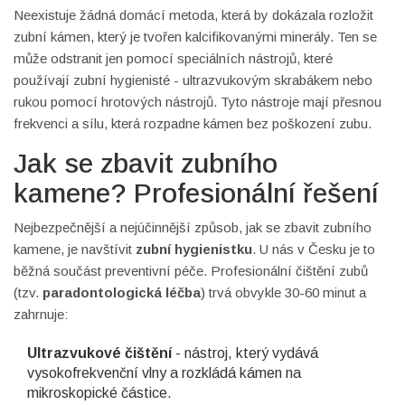
Neexistuje žádná domácí metoda, která by dokázala rozložit
zubní kámen, který je tvořen kalcifikovanými minerály. Ten se
může odstranit jen pomocí speciálních nástrojů, které
používají zubní hygienisté - ultrazvukovým skrabákem nebo
rukou pomocí hrotových nástrojů. Tyto nástroje mají přesnou
frekvenci a sílu, která rozpadne kámen bez poškození zubu.
Jak se zbavit zubního
kamene? Profesionální řešení
Nejbezpečnější a nejúčinnější způsob, jak se zbavit zubního
kamene, je navštívit
zubní hygienistku
. U nás v Česku je to
běžná součást preventivní péče. Profesionální čištění zubů
(tzv.
paradontologická léčba
) trvá obvykle 30-60 minut a
zahrnuje:
Ultrazvukové čištění
- nástroj, který vydává
vysokofrekvenční vlny a rozkládá kámen na
mikroskopické částice.