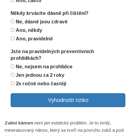
Ano, často
Někdy krvácíte dásně při čištění?
Ne, dásně jsou zdravé
Ano, někdy
Ano, pravidelně
Jste na pravidelných preventivních
prohlídkách?
Ne, nejsem na prohlídce
Jen jednou za 2 roky
2x ročně nebo častěji
Vyhodnotit riziko
Zubní kámen
není jen estetický problém. Je to tvrdý,
mineraisovaný nános, který se tvoří na povrchu zubů a pod