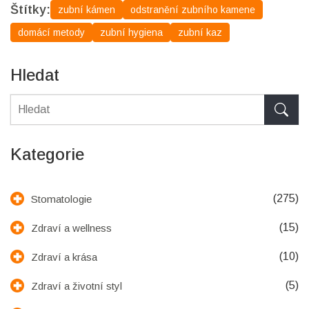
Štítky:
zubní kámen
odstranění zubního kamene
domácí metody
zubní hygiena
zubní kaz
Hledat
Kategorie
(275)
Stomatologie
(15)
Zdraví a wellness
(10)
Zdraví a krása
(5)
Zdraví a životní styl