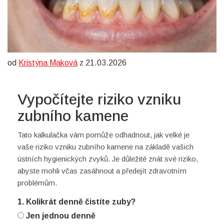
od
Kristýna Maková
z 21.03.2026
Vypočítejte riziko vzniku
zubního kamene
Tato kalkulačka vám pomůže odhadnout, jak velké je
vaše riziko vzniku zubního kamene na základě vašich
ústních hygienických zvyků. Je důležité znát své riziko,
abyste mohli včas zasáhnout a předejít zdravotním
problémům.
1. Kolikrát denně čistíte zuby?
Jen jednou denně