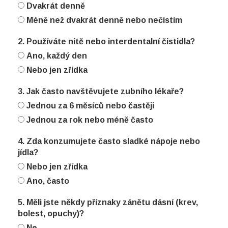
Dvakrát denně
Méně než dvakrát denně nebo nečistím
2. Používáte nitě nebo interdentalní čistidla?
Ano, každý den
Nebo jen zřídka
3. Jak často navštěvujete zubního lékaře?
Jednou za 6 měsíců nebo častěji
Jednou za rok nebo méně často
4. Zda konzumujete často sladké nápoje nebo
jídla?
Nebo jen zřídka
Ano, často
5. Měli jste někdy příznaky zánětu dásní (krev,
bolest, opuchy)?
Ne