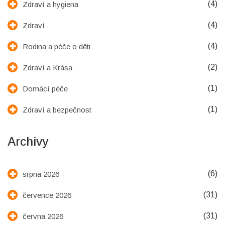
(4)
Zdraví a hygiena
(4)
Zdraví
(4)
Rodina a péče o děti
(2)
Zdraví a Krása
(1)
Domácí péče
(1)
Zdraví a bezpečnost
Archivy
(6)
srpna 2026
(31)
července 2026
(31)
června 2026