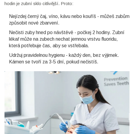
hodin je zubní sklo citlivější. Proto:
Nejízdej černý čaj, víno, kávu nebo kouříš - můžeš zubům
způsobit nové zbarvení.
Nečisti zuby hned po návštěvě - počkej 2 hodiny. Zubní
lékař může na zubech nechat jemnou vrstvu fluoridu,
která potřebuje čas, aby se vstřebala.
Udržuj pravidelnou hygienu - každý den, bez výjimek.
Kámen se tvoří za 3-5 dní, pokud nečistíš.