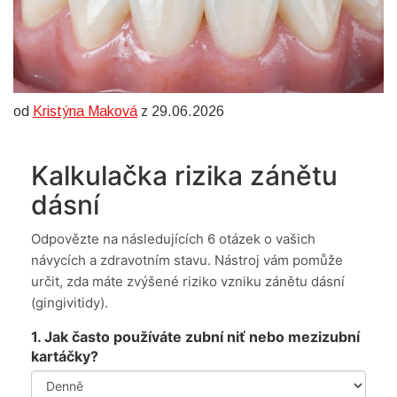
od
Kristýna Maková
z 29.06.2026
Kalkulačka rizika zánětu
dásní
Odpovězte na následujících 6 otázek o vašich
návycích a zdravotním stavu. Nástroj vám pomůže
určit, zda máte zvýšené riziko vzniku zánětu dásní
(gingivitidy).
1. Jak často používáte zubní niť nebo mezizubní
kartáčky?