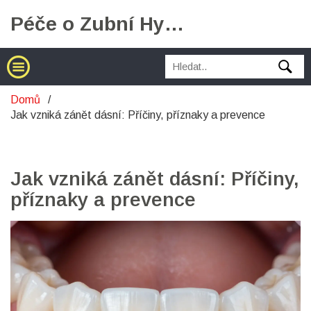
Péče o Zubní Hygienu
Domů
Jak vzniká zánět dásní: Příčiny, příznaky a prevence
Jak vzniká zánět dásní: Příčiny,
příznaky a prevence