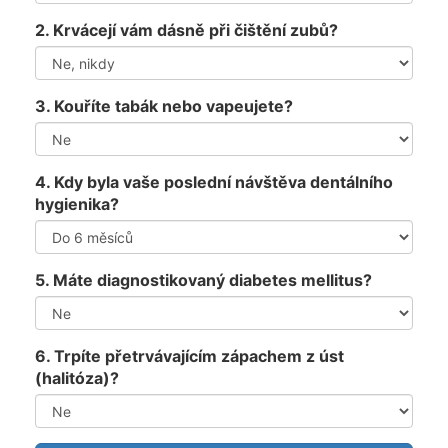
2. Krvácejí vám dásně při čištění zubů?
3. Kouříte tabák nebo vapeujete?
4. Kdy byla vaše poslední návštěva dentálního
hygienika?
5. Máte diagnostikovaný diabetes mellitus?
6. Trpíte přetrvávajícím zápachem z úst
(halitóza)?