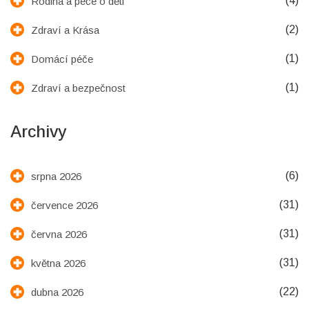
(4)
Rodina a péče o děti
(2)
Zdraví a Krása
(1)
Domácí péče
(1)
Zdraví a bezpečnost
Archivy
(6)
srpna 2026
(31)
července 2026
(31)
června 2026
(31)
května 2026
(22)
dubna 2026