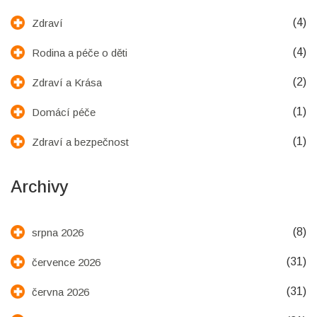
(4)
Zdraví
(4)
Rodina a péče o děti
(2)
Zdraví a Krása
(1)
Domácí péče
(1)
Zdraví a bezpečnost
Archivy
(8)
srpna 2026
(31)
července 2026
(31)
června 2026