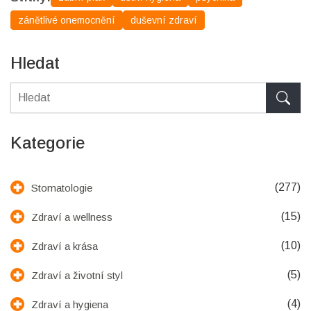
zánětlivé onemocnění
duševní zdraví
Hledat
Kategorie
(277)
Stomatologie
(15)
Zdraví a wellness
(10)
Zdraví a krása
(5)
Zdraví a životní styl
(4)
Zdraví a hygiena