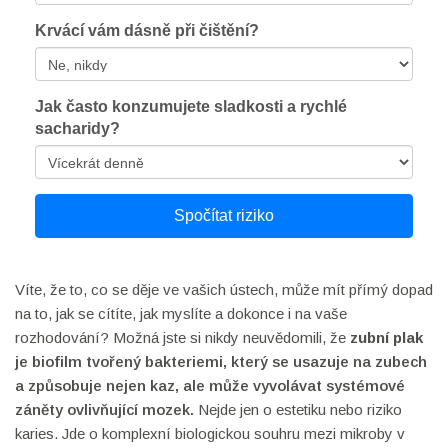
Krvácí vám dásně při čištění?
Jak často konzumujete sladkosti a rychlé
sacharidy?
Spočítat riziko
Víte, že to, co se děje ve vašich ústech, může mít přímý dopad
na to, jak se cítíte, jak myslíte a dokonce i na vaše
rozhodování? Možná jste si nikdy neuvědomili, že
zubní plak
je
biofilm tvořený bakteriemi, který se usazuje na zubech
a způsobuje nejen kaz, ale může vyvolávat systémové
záněty ovlivňující mozek
.
Nejde jen o estetiku nebo riziko
karies. Jde o komplexní biologickou souhru mezi mikroby v