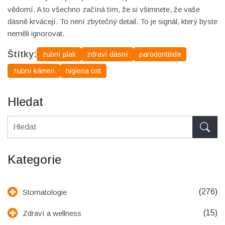
vědomí. A to všechno začíná tím, že si všimnete, že vaše
dásně krvácejí. To není zbytečný detail. To je signál, který byste
neměli ignorovat.
Štítky:
zubní plak
zdraví dásní
parodontitida
zubní kámen
higiena úst
Hledat
Kategorie
(276)
Stomatologie
(15)
Zdraví a wellness