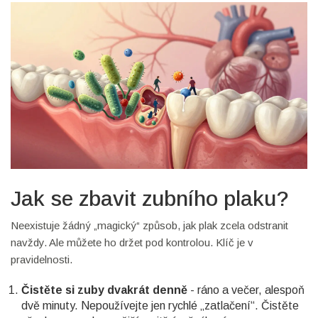
Jak se zbavit zubního plaku?
Neexistuje žádný „magický“ způsob, jak plak zcela odstranit
navždy. Ale můžete ho držet pod kontrolou. Klíč je v
pravidelnosti.
Čistěte si zuby dvakrát denně
- ráno a večer, alespoň
dvě minuty. Nepoužívejte jen rychlé „zatlačení“. Čistěte