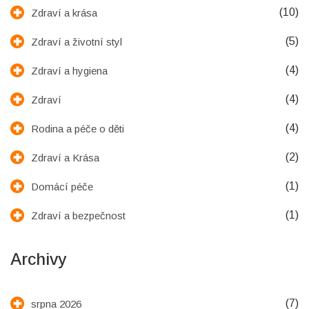
(10)
Zdraví a krása
(5)
Zdraví a životní styl
(4)
Zdraví a hygiena
(4)
Zdraví
(4)
Rodina a péče o děti
(2)
Zdraví a Krása
(1)
Domácí péče
(1)
Zdraví a bezpečnost
Archivy
(7)
srpna 2026