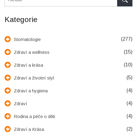
Kategorie
(277)
Stomatologie
(15)
Zdraví a wellness
(10)
Zdraví a krása
(5)
Zdraví a životní styl
(4)
Zdraví a hygiena
(4)
Zdraví
(4)
Rodina a péče o děti
(2)
Zdraví a Krása