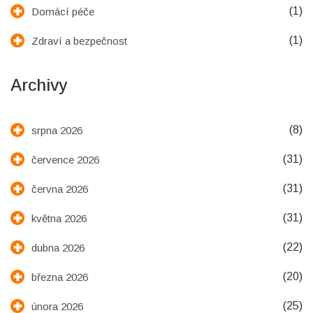
(1)
Domácí péče
(1)
Zdraví a bezpečnost
Archivy
(8)
srpna 2026
(31)
července 2026
(31)
června 2026
(31)
května 2026
(22)
dubna 2026
(20)
března 2026
(25)
února 2026