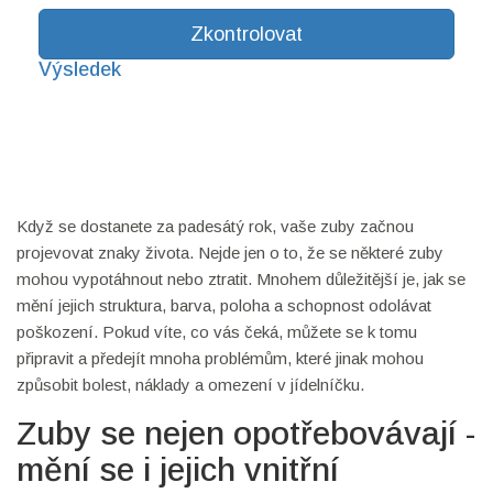
Zkontrolovat
Výsledek
Když se dostanete za padesátý rok, vaše zuby začnou
projevovat znaky života. Nejde jen o to, že se některé zuby
mohou vypotáhnout nebo ztratit. Mnohem důležitější je, jak se
mění jejich struktura, barva, poloha a schopnost odolávat
poškození. Pokud víte, co vás čeká, můžete se k tomu
připravit a předejít mnoha problémům, které jinak mohou
způsobit bolest, náklady a omezení v jídelníčku.
Zuby se nejen opotřebovávají -
mění se i jejich vnitřní