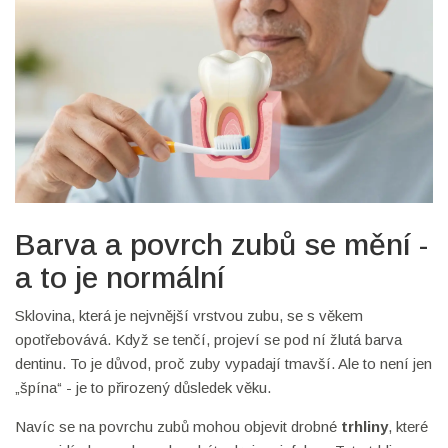
Barva a povrch zubů se mění -
a to je normální
Sklovina, která je nejvnější vrstvou zubu, se s věkem
opotřebovává. Když se tenčí, projeví se pod ní žlutá barva
dentinu. To je důvod, proč zuby vypadají tmavší. Ale to není jen
„špína“ - je to přirozený důsledek věku.
Navíc se na povrchu zubů mohou objevit drobné
trhliny
, které