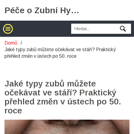
Péče o Zubní Hygienu
Domů
Jaké typy zubů můžete očekávat ve stáří? Praktický
přehled změn v ústech po 50. roce
Jaké typy zubů můžete
očekávat ve stáří? Praktický
přehled změn v ústech po 50.
roce