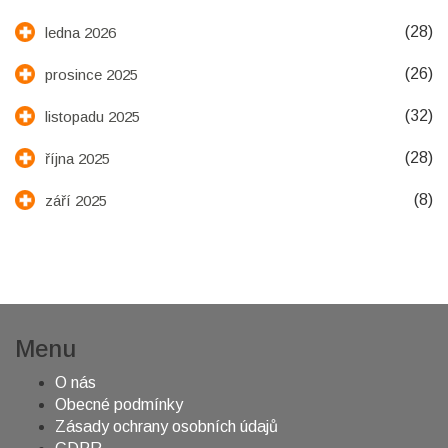
(28)
ledna 2026
(26)
prosince 2025
(32)
listopadu 2025
(28)
října 2025
(8)
září 2025
Menu
O nás
Obecné podmínky
Zásady ochrany osobních údajů