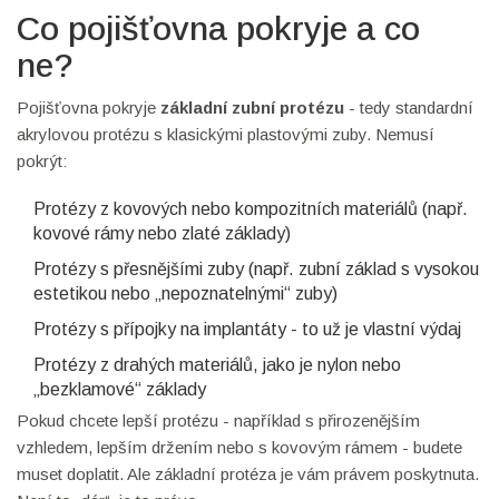
Co pojišťovna pokryje a co
ne?
Pojišťovna pokryje
základní zubní protézu
- tedy standardní
akrylovou protézu s klasickými plastovými zuby. Nemusí
pokrýt:
Protézy z kovových nebo kompozitních materiálů (např.
kovové rámy nebo zlaté základy)
Protézy s přesnějšími zuby (např. zubní základ s vysokou
estetikou nebo „nepoznatelnými“ zuby)
Protézy s přípojky na implantáty - to už je vlastní výdaj
Protézy z drahých materiálů, jako je nylon nebo
„bezklamové“ základy
Pokud chcete lepší protézu - například s přirozenějším
vzhledem, lepším držením nebo s kovovým rámem - budete
muset doplatit. Ale základní protéza je vám právem poskytnuta.