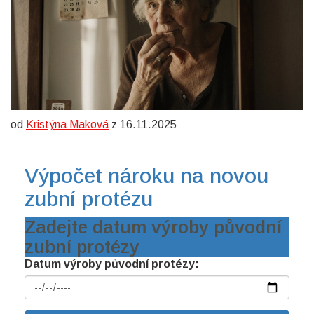
od
Kristýna Maková
z 16.11.2025
Výpočet nároku na novou
zubní protézu
Zadejte datum výroby původní
zubní protézy
Datum výroby původní protézy: