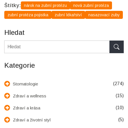
Štítky:
nárok na zubní protézu
nová zubní protéza
zubní protéza pojistka
zubní lékařství
nasazovací zuby
Hledat
Kategorie
(274)
Stomatologie
(15)
Zdraví a wellness
(10)
Zdraví a krása
(5)
Zdraví a životní styl