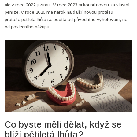
ale v roce 2022 ji ztratil. V roce 2023 si koupil novou za vlastní
peníze. V roce 2026 má nárok na další novou protézu -
protože pětiletá lhůta se počítá od původního vyhotovení, ne
od posledního nákupu.
Co byste měli dělat, když se
blíží pětiletá lhůta?