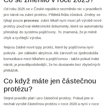
Od roku 2025 se v České republice nezměnilo nic v pravidlech
pro nárok na zubní protézu. Pětiletá lhůta zůstává. Změny se
týkají pouze
procesu
: zubní lékaři nyní musí při výrobě nové
protézy používat elektronické dokumenty, které se automaticky
přenášejí do systému pojišťovny. To znamená, že je méně
chyb a rychlejší výroba.
Nejsou žádné nové typy protéz, které by pojišťovna nyní
pokryla - jen základní akrylová. Ale zároveň se zjednodušila
komunikace mezi lékařem a pojišťovnou - takže pokud máte
nárok, je pravděpodobnější, že ho dostanete bez zbytečných
překážek.
Co když máte jen částečnou
protézu?
Stejné pravidlo platí i pro částečné protézy. Pokud jste si
nechali vyrobit částečnou protézu v roce 2020 a nyní v roce