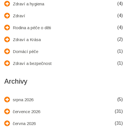
(4)
Zdraví a hygiena
(4)
Zdraví
(4)
Rodina a péče o děti
(2)
Zdraví a Krása
(1)
Domácí péče
(1)
Zdraví a bezpečnost
Archivy
(5)
srpna 2026
(31)
července 2026
(31)
června 2026