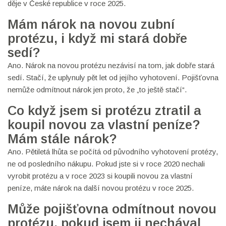
děje v České republice v roce 2025.
Mám nárok na novou zubní
protézu, i když mi stará dobře
sedí?
Ano. Nárok na novou protézu nezávisí na tom, jak dobře stará
sedí. Stačí, že uplynuly pět let od jejího vyhotovení. Pojišťovna
nemůže odmítnout nárok jen proto, že „to ještě stačí“.
Co když jsem si protézu ztratil a
koupil novou za vlastní peníze?
Mám stále nárok?
Ano. Pětiletá lhůta se počítá od původního vyhotovení protézy,
ne od posledního nákupu. Pokud jste si v roce 2020 nechali
vyrobit protézu a v roce 2023 si koupili novou za vlastní
peníze, máte nárok na další novou protézu v roce 2025.
Může pojišťovna odmítnout novou
protézu, pokud jsem ji nechával