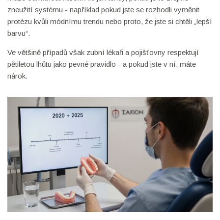
zneužití systému - například pokud jste se rozhodli vyměnit
protézu kvůli módnímu trendu nebo proto, že jste si chtěli „lepší
barvu“.
Ve většině případů však zubní lékaři a pojišťovny respektují
pětiletou lhůtu jako pevné pravidlo - a pokud jste v ní, máte
nárok.