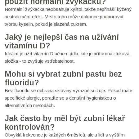
použít normální žvýkačku?
Normální žvýkačka neobsahuje xylitol, takže nepřináší kýžený
neutralizační efekt. Místo toho může dokonce podporovat
tvorbu kyselin, pokud je slazená cukrem.
Jaký je nejlepší čas na užívání
vitamínu D?
Ideální je užít vitamín D během jídla, kde je přítomná i tuková
složka - to zvyšuje vstřebatelnost.
Mohu si vybrat zubní pastu bez
fluoridu?
Bez fluoridu se ochrana skloviny výrazně snižuje. Pokud máte
specifické alergie, poraďte se s dentální hygienistkou o
alternativních metodách.
Jak často by měl být zubní lékař
kontrolován?
Obvyklá frekvence je každých 6měsíců, ale u lidí s vyšším