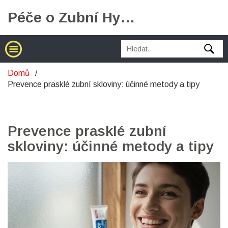
Péče o Zubní Hygienu
Domů
Prevence prasklé zubní skloviny: účinné metody a tipy
Prevence prasklé zubní
skloviny: účinné metody a tipy