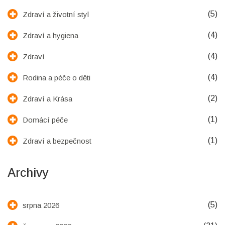
(5)
Zdraví a životní styl
(4)
Zdraví a hygiena
(4)
Zdraví
(4)
Rodina a péče o děti
(2)
Zdraví a Krása
(1)
Domácí péče
(1)
Zdraví a bezpečnost
Archivy
(5)
srpna 2026