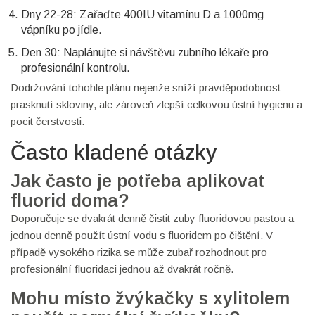
Dny 22-28: Zařaďte 400IU vitamínu D a 1000mg
vápníku po jídle.
Den 30: Naplánujte si návštěvu zubního lékaře pro
profesionální kontrolu.
Dodržování tohohle plánu nejenže sníží pravděpodobnost
prasknutí skloviny, ale zároveň zlepší celkovou ústní hygienu a
pocit čerstvosti.
Často kladené otázky
Jak často je potřeba aplikovat
fluorid doma?
Doporučuje se dvakrát denně čistit zuby fluoridovou pastou a
jednou denně použít ústní vodu s fluoridem po čištění. V
případě vysokého rizika se může zubař rozhodnout pro
profesionální fluoridaci jednou až dvakrát ročně.
Mohu místo žvýkačky s xylitolem