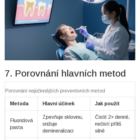
7. Porovnání hlavních metod
Porovnání nejúčinnějších preventivních metod
Metoda
Hlavní účinek
Jak použít
Zpevňuje sklovinu,
Čistit 2× denně,
Fluoridová
snižuje
nečistí příliš
pasta
demineralizaci
silně