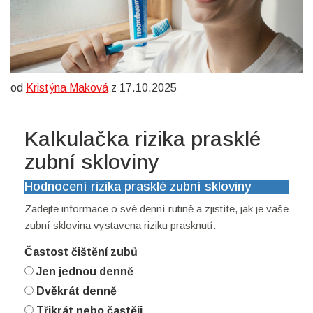
od
Kristýna Maková
z 17.10.2025
Kalkulačka rizika prasklé
zubní skloviny
Hodnocení rizika prasklé zubní skloviny
Zadejte informace o své denní rutině a zjistíte, jak je vaše
zubní sklovina vystavena riziku prasknutí.
Častost čištění zubů
Jen jednou denně
Dvěkrát denně
Třikrát nebo častěji