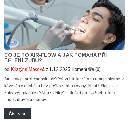
CO JE TO AIR-FLOW A JAK POMÁHÁ PŘI
BĚLENÍ ZUBŮ?
od
Kristýna Maková
z 1.12.2025 Komentáře (0)
Air-flow je profesionální čištění zubů, které odstraňuje skvrny z
kávy, čaje a tabáku bez poškození skloviny. Není bělení, ale
zuby vypadají čistější a světlejší. Ideální pro každého, kdo
chce zdravější úsměv.
Číst více