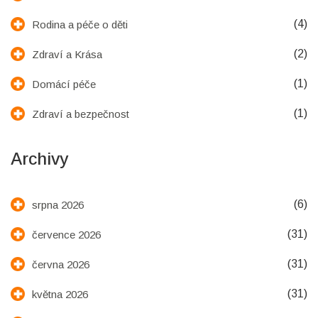
(4)
Rodina a péče o děti
(2)
Zdraví a Krása
(1)
Domácí péče
(1)
Zdraví a bezpečnost
Archivy
(6)
srpna 2026
(31)
července 2026
(31)
června 2026
(31)
května 2026