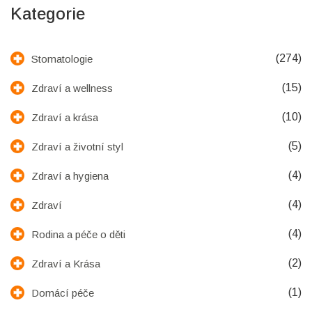
Kategorie
(274)
Stomatologie
(15)
Zdraví a wellness
(10)
Zdraví a krása
(5)
Zdraví a životní styl
(4)
Zdraví a hygiena
(4)
Zdraví
(4)
Rodina a péče o děti
(2)
Zdraví a Krása
(1)
Domácí péče