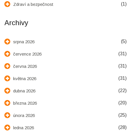
(1)
Zdraví a bezpečnost
Archivy
(5)
srpna 2026
(31)
července 2026
(31)
června 2026
(31)
května 2026
(22)
dubna 2026
(20)
března 2026
(25)
února 2026
(28)
ledna 2026