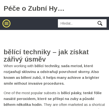
Péče o Zubní Hygienu
bělící techniky – jak získat
zářivý úsměv
When working with
bělící techniky
,
sada metod, které
rozjasňují sklovinu a odstraňují povrchové skvrny
. Also
known as
bělení zubů
, it helps many achieve a brighter
smile without invasive procedures.
One of the most popular subsets is
bělicí pásky
,
tenké fólie
nasáté peroxidem, které se přilepí na zuby a působí
během několika hodin
. They are often marketed as a shortcut