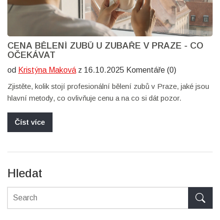
CENA BĚLENÍ ZUBŮ U ZUBAŘE V PRAZE - CO
OČEKÁVAT
od
Kristýna Maková
z 16.10.2025 Komentáře (0)
Zjistěte, kolik stojí profesionální bělení zubů v Praze, jaké jsou
hlavní metody, co ovlivňuje cenu a na co si dát pozor.
Číst více
Hledat