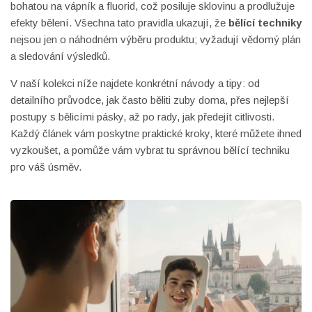
bohatou na vápník a fluorid, což posiluje sklovinu a prodlužuje
efekty bělení. Všechna tato pravidla ukazují, že
bělící techniky
nejsou jen o náhodném výběru produktu; vyžadují vědomý plán
a sledování výsledků.
V naší kolekci níže najdete konkrétní návody a tipy: od
detailního průvodce, jak často běliti zuby doma, přes nejlepší
postupy s bělicími pásky, až po rady, jak předejít citlivosti.
Každý článek vám poskytne praktické kroky, které můžete ihned
vyzkoušet, a pomůže vám vybrat tu správnou bělící techniku
pro váš úsměv.