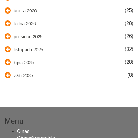
(25)
února 2026
(28)
ledna 2026
(26)
prosince 2025
(32)
listopadu 2025
(28)
října 2025
(8)
září 2025
Menu
O nás