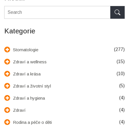
Kategorie
(277)
Stomatologie
(15)
Zdraví a wellness
(10)
Zdraví a krása
(5)
Zdraví a životní styl
(4)
Zdraví a hygiena
(4)
Zdraví
(4)
Rodina a péče o děti