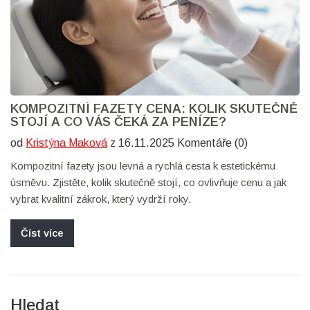
KOMPOZITNÍ FAZETY CENA: KOLIK SKUTEČNĚ
STOJÍ A CO VÁS ČEKÁ ZA PENÍZE?
od
Kristýna Maková
z 16.11.2025 Komentáře (0)
Kompozitní fazety jsou levná a rychlá cesta k estetickému
úsměvu. Zjistěte, kolik skutečně stojí, co ovlivňuje cenu a jak
vybrat kvalitní zákrok, který vydrží roky.
Číst více
Hledat