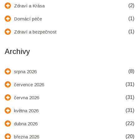
(2)
Zdraví a Krása
(1)
Domácí péče
(1)
Zdraví a bezpečnost
Archivy
(8)
srpna 2026
(31)
července 2026
(31)
června 2026
(31)
května 2026
(22)
dubna 2026
(20)
března 2026