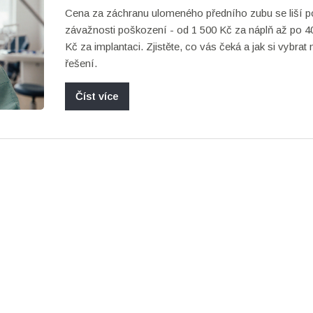
Cena za záchranu ulomeného předního zubu se liší p
závažnosti poškození - od 1 500 Kč za náplň až po 4
Kč za implantaci. Zjistěte, co vás čeká a jak si vybrat 
řešení.
Číst více