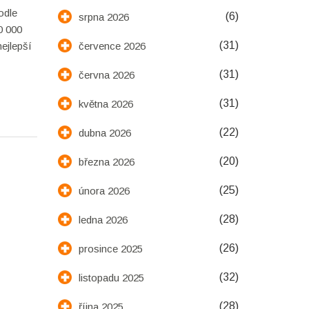
odle
(6)
srpna 2026
0 000
(31)
července 2026
nejlepší
(31)
června 2026
(31)
května 2026
(22)
dubna 2026
(20)
března 2026
(25)
února 2026
(28)
ledna 2026
(26)
prosince 2025
(32)
listopadu 2025
(28)
října 2025