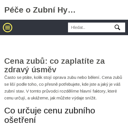
Péče o Zubní Hygienu
Cena zubů: co zaplatíte za
zdravý úsměv
Často se ptáte, kolik stojí oprava zubu nebo bělení. Cena zubů
se liší podle toho, co přesně potřebujete, kde jste a jaký je váš
zubní stav. V tomto průvodci rozdělíme hlavní faktory, které
cenu určují, a ukážeme, jak můžete výdaje snížit.
Co určuje cenu zubního
ošetření