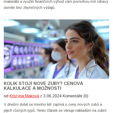
materiálů a využití finančních výhod vám pomohou mít zdravý
úsměv bez zbytečných výdajů.
KOLIK STOJÍ NOVÉ ZUBY? CENOVÁ
KALKULACE A MOŽNOSTI
od
Kristýna Maková
z 3.06.2024 Komentáře (0)
V dnešní době se mnoho lidí zajímá o ceny nových zubů a
jejich různých typů. Tento článek se věnuje nákladům na zubní