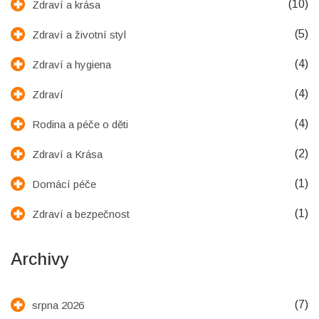
(10)
Zdraví a krása
(5)
Zdraví a životní styl
(4)
Zdraví a hygiena
(4)
Zdraví
(4)
Rodina a péče o děti
(2)
Zdraví a Krása
(1)
Domácí péče
(1)
Zdraví a bezpečnost
Archivy
(7)
srpna 2026