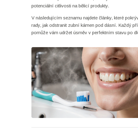
potenciální citlivosti na bělicí produkty.
V následujícím seznamu najdete články, které pokrýva
rady, jak odstranit zubní kámen pod dásní. Každý př
pomůže vám udržet úsměv v perfektním stavu po dlo