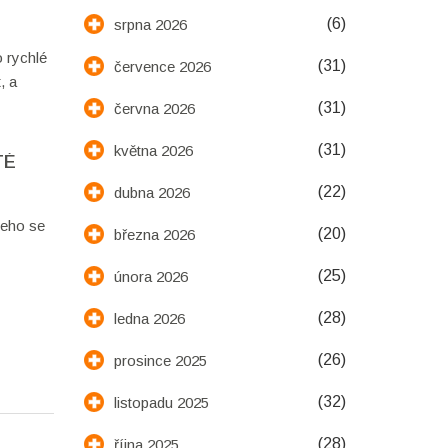
(6)
srpna 2026
o rychlé
(31)
července 2026
, a
(31)
června 2026
(31)
května 2026
TÉ
(22)
dubna 2026
čeho se
(20)
března 2026
(25)
února 2026
(28)
ledna 2026
(26)
prosince 2025
(32)
listopadu 2025
(28)
října 2025