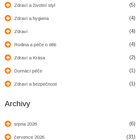
(5)
Zdraví a životní styl
(4)
Zdraví a hygiena
(4)
Zdraví
(4)
Rodina a péče o děti
(2)
Zdraví a Krása
(1)
Domácí péče
(1)
Zdraví a bezpečnost
Archivy
(6)
srpna 2026
(31)
července 2026