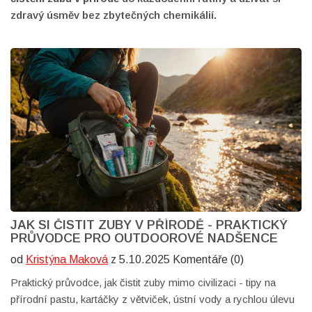
zdravý úsměv bez zbytečných chemikálií.
JAK SI ČISTIT ZUBY V PŘÍRODĚ - PRAKTICKÝ
PRŮVODCE PRO OUTDOOROVÉ NADŠENCE
od
Kristýna Maková
z 5.10.2025 Komentáře (0)
Praktický průvodce, jak čistit zuby mimo civilizaci - tipy na
přírodní pastu, kartáčky z větviček, ústní vody a rychlou úlevu