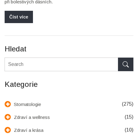
při bolestivých dásních.
Číst více
Hledat
Kategorie
(275)
Stomatologie
(15)
Zdraví a wellness
(10)
Zdraví a krása