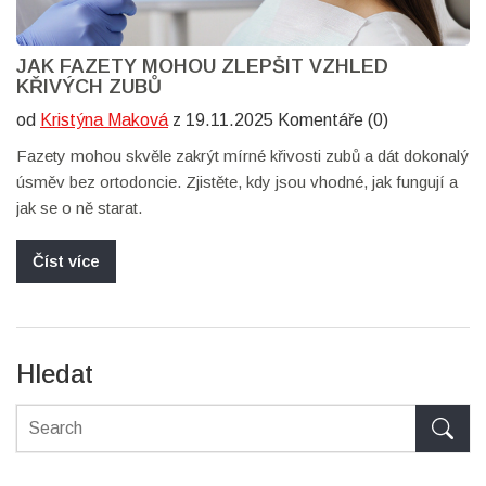
JAK FAZETY MOHOU ZLEPŠIT VZHLED
KŘIVÝCH ZUBŮ
od
Kristýna Maková
z 19.11.2025 Komentáře (0)
Fazety mohou skvěle zakrýt mírné křivosti zubů a dát dokonalý
úsměv bez ortodoncie. Zjistěte, kdy jsou vhodné, jak fungují a
jak se o ně starat.
Číst více
Hledat