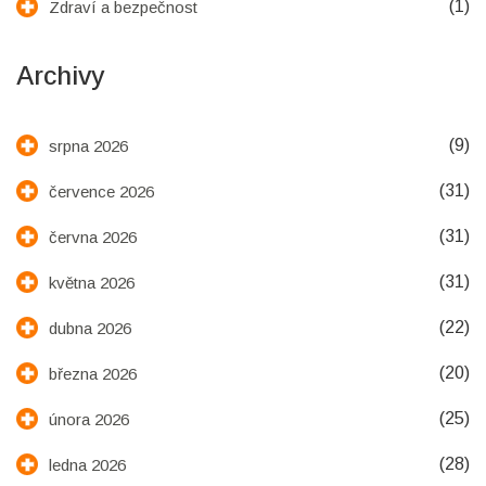
(1)
Zdraví a bezpečnost
Archivy
(9)
srpna 2026
(31)
července 2026
(31)
června 2026
(31)
května 2026
(22)
dubna 2026
(20)
března 2026
(25)
února 2026
(28)
ledna 2026