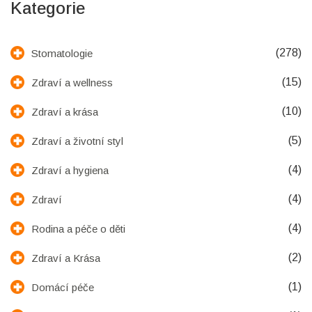
Kategorie
(278)
Stomatologie
(15)
Zdraví a wellness
(10)
Zdraví a krása
(5)
Zdraví a životní styl
(4)
Zdraví a hygiena
(4)
Zdraví
(4)
Rodina a péče o děti
(2)
Zdraví a Krása
(1)
Domácí péče