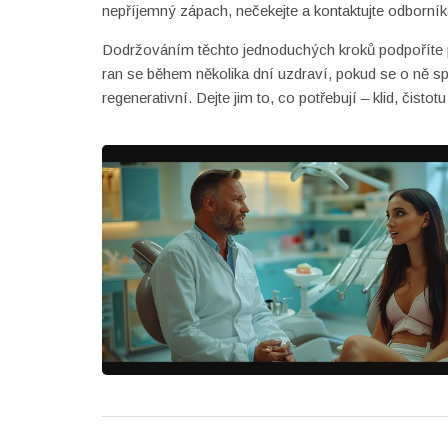
nepříjemný zápach, nečekejte a kontaktujte odborní
Dodržováním těchto jednoduchých kroků podpoříte př
ran se během několika dní uzdraví, pokud se o ně spr
regenerativní. Dejte jim to, co potřebují – klid, čis