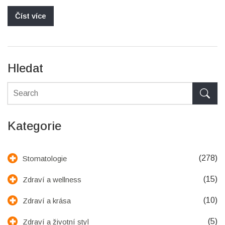
Číst více
Hledat
Kategorie
(278)
Stomatologie
(15)
Zdraví a wellness
(10)
Zdraví a krása
(5)
Zdraví a životní styl