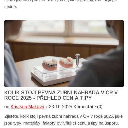
sedne.
KOLIK STOJÍ PEVNÁ ZUBNÍ NÁHRADA V ČR V
ROCE 2025 - PŘEHLED CEN A TIPY
od
Kristýna Maková
z 23.10.2025 Komentáře (0)
Zjistěte, kolik stojí pevná zubní náhrada v ČR v roce 2025, jaké
jsou typy, materiály, faktory ovlivňující cenu a tipy na úsporu.