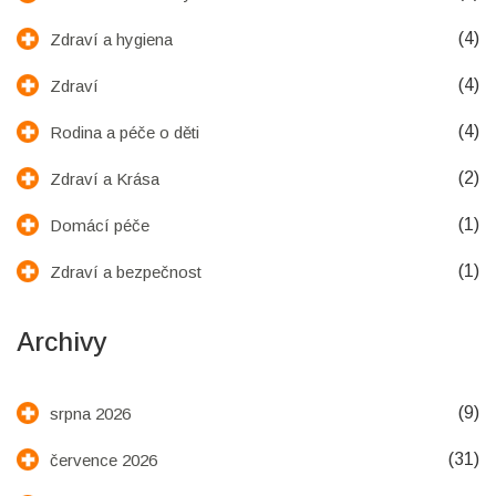
(4)
Zdraví a hygiena
(4)
Zdraví
(4)
Rodina a péče o děti
(2)
Zdraví a Krása
(1)
Domácí péče
(1)
Zdraví a bezpečnost
Archivy
(9)
srpna 2026
(31)
července 2026