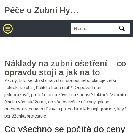
Péče o Zubní Hygienu
Náklady na zubní ošetření – co
opravdu stojí a jak na to
Každý, kdo se chystá na zubní starost nebo plánuje větší
zákrok, se ptá: „Kolik to bude stát?“ Odpověď není
jednorázová, protože cena závisí na spoustě faktorů. V tomto
článku vám ukážeme, co vše ovlivňuje náklady, jak se
orientovat v cenách různých procedur a kde najít pomoc, když
peněženka protestuje.
Co všechno se počítá do ceny