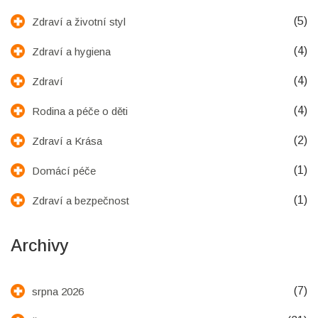
(5)
Zdraví a životní styl
(4)
Zdraví a hygiena
(4)
Zdraví
(4)
Rodina a péče o děti
(2)
Zdraví a Krása
(1)
Domácí péče
(1)
Zdraví a bezpečnost
Archivy
(7)
srpna 2026