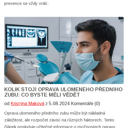
prevence se vždy vrátí.
KOLIK STOJÍ OPRAVA ULOMENÉHO PŘEDNÍHO
ZUBU: CO BYSTE MĚLI VĚDĚT
od
Kristýna Maková
z 5.08.2024 Komentáře (0)
Oprava ulomeného předního zubu může být nákladná
záležitost, ale rozpočet závisí na různých faktorech. Tento
článek poskytuje užitečné informace o možnostech opravy,