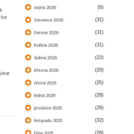
(6)
srpna 2026
ak
ržet
(31)
července 2026
(31)
června 2026
(31)
května 2026
(22)
dubna 2026
(20)
března 2026
ybrat
(25)
února 2026
(28)
ledna 2026
(26)
prosince 2025
(32)
listopadu 2025
(28)
října 2025