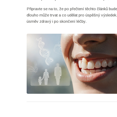
Připravte se na to, že po přečtení těchto článků bude
dlouho může trvat a co udělat pro úspěšný výsledek.
úsměv zdravý i po skončení léčby.