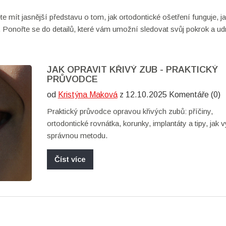
te mít jasnější představu o tom, jak ortodontické ošetření funguje, j
 Ponořte se do detailů, které vám umožní sledovat svůj pokrok a ud
JAK OPRAVIT KŘIVÝ ZUB - PRAKTICKÝ
PRŮVODCE
od
Kristýna Maková
z 12.10.2025 Komentáře (0)
Praktický průvodce opravou křivých zubů: příčiny,
ortodontické rovnátka, korunky, implantáty a tipy, jak v
správnou metodu.
Číst více