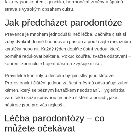
faktory jsou kouření, genetika, hormonální změny a špatná
strava s vysokým obsahem cukru.
Jak předcházet parodontóze
Prevence je mnohem jednodušší než léčba. Začněte čistit si
zuby dvakrát denně fluoridovou pastou a používejte mezizubní
kartáčky nebo nit. Každý týden doplňte ústní vodou, která
pomáhá redukovat bakterie. Pokud kouříte, zvažte odstavení –
kouření zpomaluje hojení dásní a zvyšuje riziko.
Pravidelné kontroly u dentální hygienistky jsou klíčové.
Profesionální čištění jednou za šest měsíců odstraňuje zubní
kámen, který se běžným kartáčkem neodstraní. Hygienistka
vám také ukáže správnou techniku čištění a poradí, jaké
nástroje jsou pro vás nejlepší.
Léčba parodontózy – co
můžete očekávat