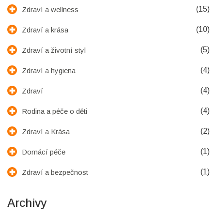
(15)
Zdraví a wellness
(10)
Zdraví a krása
(5)
Zdraví a životní styl
(4)
Zdraví a hygiena
(4)
Zdraví
(4)
Rodina a péče o děti
(2)
Zdraví a Krása
(1)
Domácí péče
(1)
Zdraví a bezpečnost
Archivy