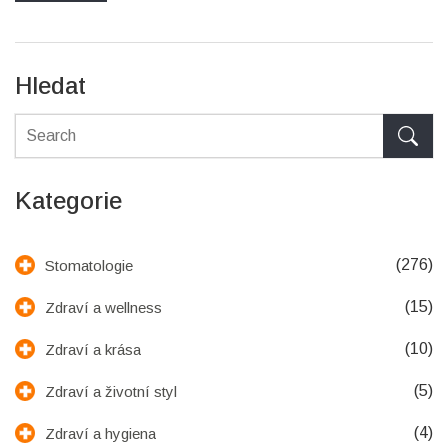
Hledat
Kategorie
(276)
Stomatologie
(15)
Zdraví a wellness
(10)
Zdraví a krása
(5)
Zdraví a životní styl
(4)
Zdraví a hygiena