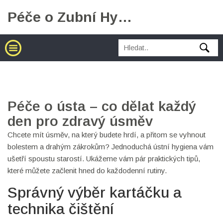
Péče o Zubní Hygienu
Péče o ústa – co dělat každý
den pro zdravý úsměv
Chcete mít úsměv, na který budete hrdí, a přitom se vyhnout
bolestem a drahým zákrokům? Jednoduchá ústní hygiena vám
ušetří spoustu starostí. Ukážeme vám pár praktických tipů,
které můžete začlenit hned do každodenní rutiny.
Správný výběr kartáčku a
technika čištění