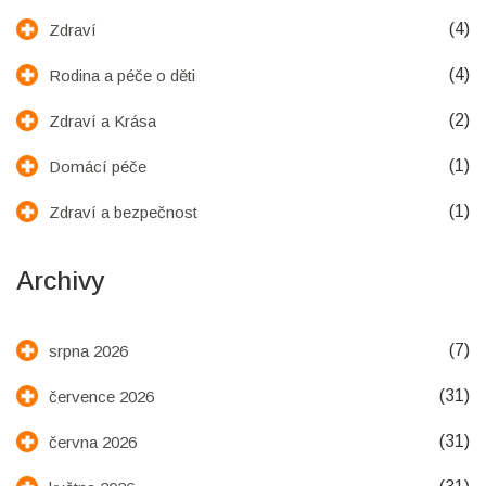
(4)
Zdraví
(4)
Rodina a péče o děti
(2)
Zdraví a Krása
(1)
Domácí péče
(1)
Zdraví a bezpečnost
Archivy
(7)
srpna 2026
(31)
července 2026
(31)
června 2026