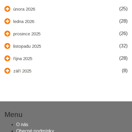
(25)
února 2026
(28)
ledna 2026
(26)
prosince 2025
(32)
listopadu 2025
(28)
října 2025
(8)
září 2025
Menu
O nás
Obecné podmínky