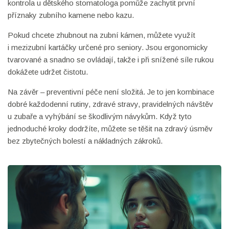
kontrola u dětského stomatologa pomůže zachytit první
příznaky zubního kamene nebo kazu.
Pokud chcete zhubnout na zubní kámen, můžete využít
i mezizubní kartáčky určené pro seniory. Jsou ergonomicky
tvarované a snadno se ovládají, takže i při snížené síle rukou
dokážete udržet čistotu.
Na závěr – preventivní péče není složitá. Je to jen kombinace
dobré každodenní rutiny, zdravé stravy, pravidelných návštěv
u zubaře a vyhýbání se škodlivým návykům. Když tyto
jednoduché kroky dodržíte, můžete se těšit na zdravý úsměv
bez zbytečných bolestí a nákladných zákroků.