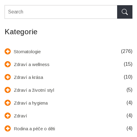
Kategorie
(276)
Stomatologie
(15)
Zdraví a wellness
(10)
Zdraví a krása
(5)
Zdraví a životní styl
(4)
Zdraví a hygiena
(4)
Zdraví
(4)
Rodina a péče o děti