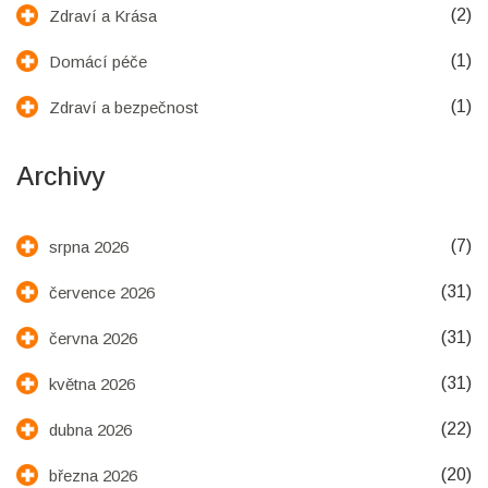
(2)
Zdraví a Krása
(1)
Domácí péče
(1)
Zdraví a bezpečnost
Archivy
(7)
srpna 2026
(31)
července 2026
(31)
června 2026
(31)
května 2026
(22)
dubna 2026
(20)
března 2026