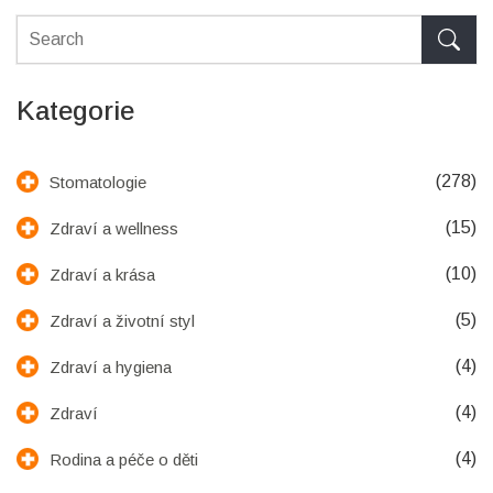
Kategorie
(278)
Stomatologie
(15)
Zdraví a wellness
(10)
Zdraví a krása
(5)
Zdraví a životní styl
(4)
Zdraví a hygiena
(4)
Zdraví
(4)
Rodina a péče o děti