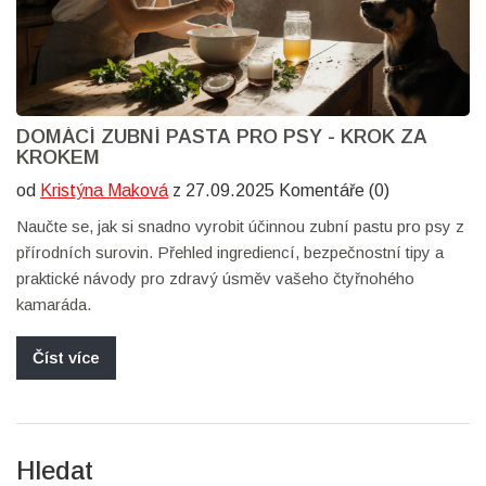
DOMÁCÍ ZUBNÍ PASTA PRO PSY - KROK ZA
KROKEM
od
Kristýna Maková
z 27.09.2025 Komentáře (0)
Naučte se, jak si snadno vyrobit účinnou zubní pastu pro psy z
přírodních surovin. Přehled ingrediencí, bezpečnostní tipy a
praktické návody pro zdravý úsměv vašeho čtyřnohého
kamaráda.
Číst více
Hledat