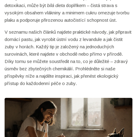
detoxikaci, může být
bílá dieta
doplňkem – čistá strava s
vysokým obsahem vlákniny a minimem cukru omezuje tvorbu
plaku a podporuje přirozenou autočistící schopnost úst.
V seznamu našich článků najdete praktické návody, jak připravit
domácí pastu, jak vyrobit ústní vodu z levandule a jak čistit
zuby v horách. Každý tip je založený na jednoduchých
surovinách, které najdete v obchodě nebo přímo v přírodě.
Díky tomu se můžete soustředit na to, co je důležité – zdravý
úsměv bez zbytečných chemikálií. Prohlédněte si naše
příspěvky níže a najděte inspiraci, jak přenést ekologický
přístup do každodenní péče o zuby.