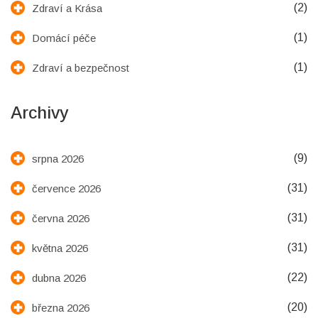
(2)
Zdraví a Krása
(1)
Domácí péče
(1)
Zdraví a bezpečnost
Archivy
(9)
srpna 2026
(31)
července 2026
(31)
června 2026
(31)
května 2026
(22)
dubna 2026
(20)
března 2026