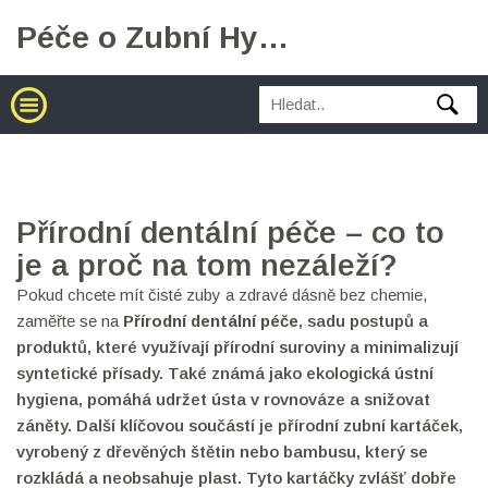
Péče o Zubní Hygienu
Přírodní dentální péče – co to
je a proč na tom nezáleží?
Pokud chcete mít čisté zuby a zdravé dásně bez chemie,
zaměřte se na
Přírodní dentální péče
,
sadu postupů a
produktů, které využívají přírodní suroviny a minimalizují
syntetické přísady
. Také známá jako
ekologická ústní
hygiena
, pomáhá udržet ústa v rovnováze a snižovat
záněty. Další klíčovou součástí je
přírodní zubní kartáček
,
vyrobený z dřevěných štětin nebo bambusu, který se
rozkládá a neobsahuje plast
. Tyto kartáčky zvlášť dobře