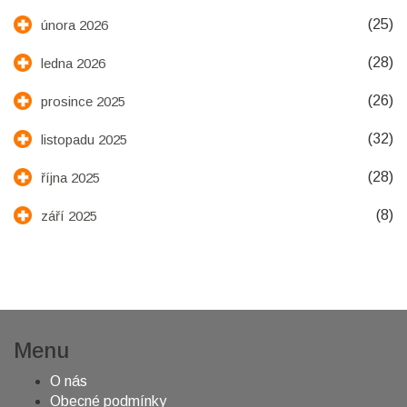
(25)
února 2026
(28)
ledna 2026
(26)
prosince 2025
(32)
listopadu 2025
(28)
října 2025
(8)
září 2025
Menu
O nás
Obecné podmínky