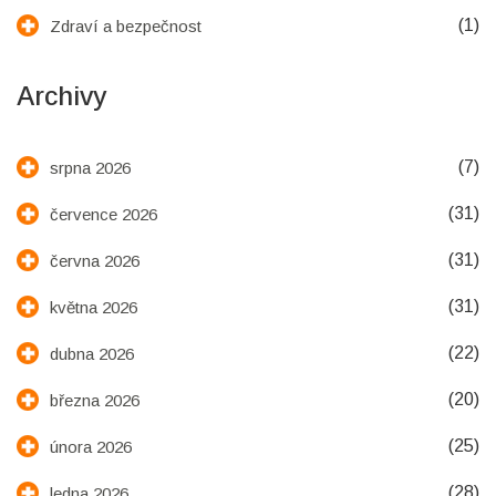
(1)
Zdraví a bezpečnost
Archivy
(7)
srpna 2026
(31)
července 2026
(31)
června 2026
(31)
května 2026
(22)
dubna 2026
(20)
března 2026
(25)
února 2026
(28)
ledna 2026