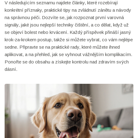
V následujícím seznamu najdete články, které rozebírají
konkrétní příznaky, praktické tipy na zvládnutí zánětu a návody
na správnou péči. Dozvíte se, jak rozpoznat první varovná
signály, jaké jsou nejlepší techniky čištění, a co dělat, když už
se objeví bolest nebo krvácení. Každý příspěvek přináší jasný
krok‑za‑krokem postup, takže si můžete vybrat, co vám nejlépe
sedne. Připravte se na praktické rady, které můžete ihned
aplikovat, a na přehled, jak se vyhnout vážnějším komplikacím.
Ponořte se do obsahu a získejte kontrolu nad zdravím svých
dásní.