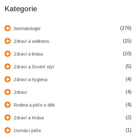
Kategorie
(276)
Stomatologie
(15)
Zdraví a wellness
(10)
Zdraví a krása
(5)
Zdraví a životní styl
(4)
Zdraví a hygiena
(4)
Zdraví
(4)
Rodina a péče o děti
(2)
Zdraví a Krása
(1)
Domácí péče