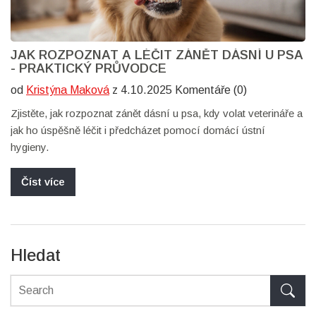
JAK ROZPOZNAT A LÉČIT ZÁNĚT DÁSNÍ U PSA
- PRAKTICKÝ PRŮVODCE
od
Kristýna Maková
z 4.10.2025 Komentáře (0)
Zjistěte, jak rozpoznat zánět dásní u psa, kdy volat veterináře a
jak ho úspěšně léčit i předcházet pomocí domácí ústní
hygieny.
Číst více
Hledat