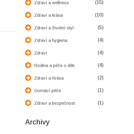
(15)
Zdraví a wellness
(10)
Zdraví a krása
(5)
Zdraví a životní styl
(4)
Zdraví a hygiena
(4)
Zdraví
(4)
Rodina a péče o děti
(2)
Zdraví a Krása
(1)
Domácí péče
(1)
Zdraví a bezpečnost
Archivy