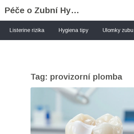
Péče o Zubní Hygienu
Listerine rizika
Hygiena tipy
Ulomky zubu
Tag: provizorní plomba