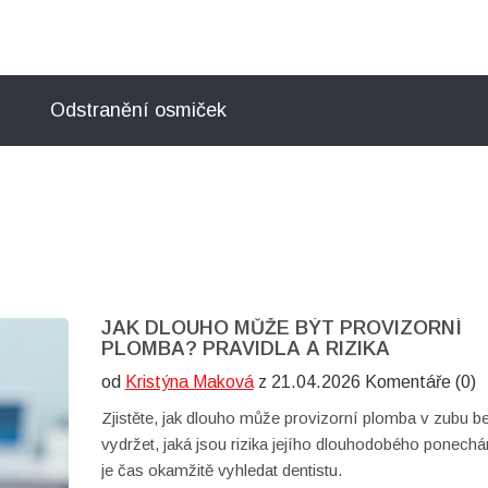
Odstranění osmiček
JAK DLOUHO MŮŽE BÝT PROVIZORNÍ
PLOMBA? PRAVIDLA A RIZIKA
od
Kristýna Maková
z 21.04.2026 Komentáře (0)
Zjistěte, jak dlouho může provizorní plomba v zubu 
vydržet, jaká jsou rizika jejího dlouhodobého ponechá
je čas okamžitě vyhledat dentistu.