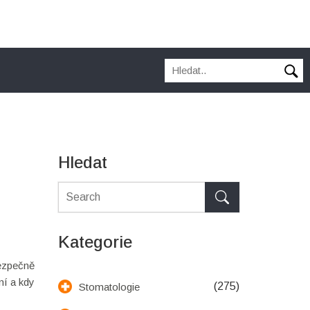
Hledat
Kategorie
bezpečně
ní a kdy
(275)
Stomatologie