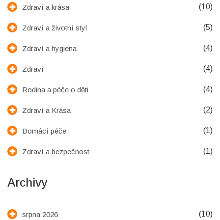
(10)
Zdraví a krása
(5)
Zdraví a životní styl
(4)
Zdraví a hygiena
(4)
Zdraví
(4)
Rodina a péče o děti
(2)
Zdraví a Krása
(1)
Domácí péče
(1)
Zdraví a bezpečnost
Archivy
(10)
srpna 2026