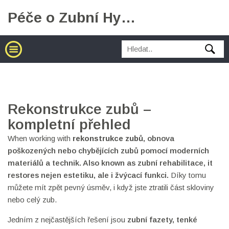
Péče o Zubní Hygienu
Rekonstrukce zubů –
kompletní přehled
When working with
rekonstrukce zubů
,
obnova
poškozených nebo chybějících zubů pomocí moderních
materiálů a technik
. Also known as
zubní rehabilitace
, it
restores nejen estetiku, ale i žvýcací funkci.
Díky tomu
můžete mít zpět pevný úsměv, i když jste ztratili část skloviny
nebo celý zub.
Jedním z nejčastějších řešení jsou
zubní fazety
,
tenké