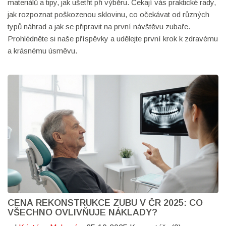
materiálů a tipy, jak ušetřit při výběru. Čekají vás praktické rady,
jak rozpoznat poškozenou sklovinu, co očekávat od různých
typů náhrad a jak se připravit na první návštěvu zubaře.
Prohlédněte si naše příspěvky a udělejte první krok k zdravému
a krásnému úsměvu.
CENA REKONSTRUKCE ZUBU V ČR 2025: CO
VŠECHNO OVLIVŇUJE NÁKLADY?