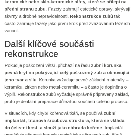
keramické nebo sklo‑keramické pláty, které se přilepí na
přední stranu zubu
. Fazety zahrnují estetické opravy, skrývají
skvrny a drobné nepravidelnosti.
Rekonstrukce zubů
tak
často zahrnuje fazety jako první krok před zvažováním těžších
variant.
Další klíčové součásti
rekonstrukce
Pokud je poškození větší, přichází na řadu
zubní korunka
,
pevná krytina pokrývající celý poškozený zub a obnovující
jeho tvar a sílu
. Korunka vyžaduje pevné základní materiály –
keramiku, zirkon nebo metal‑ceramiku – a často je doplněna o
výplň. Rekonstrukce zubů vyžaduje správně připravený základ,
proto je dentální preparace důležitou součástí celého procesu.
V situacích, kdy chybí kořenová tkáň, se používá
zubní
implantát
,
titánová šroubová struktura, která se vkládá
do čelistní kosti a slouží jako náhrada kořene
. Implantát
umožňuje připevnit korunku stejně jako přirozený zub, čímž