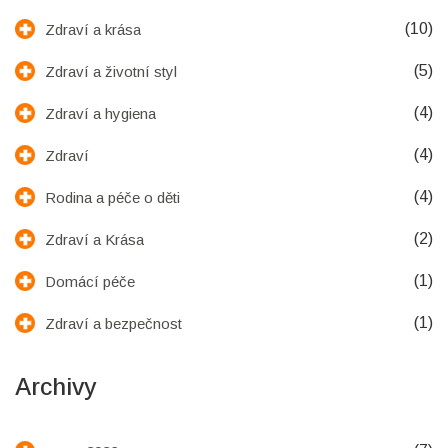
(10)
Zdraví a krása
(5)
Zdraví a životní styl
(4)
Zdraví a hygiena
(4)
Zdraví
(4)
Rodina a péče o děti
(2)
Zdraví a Krása
(1)
Domácí péče
(1)
Zdraví a bezpečnost
Archivy