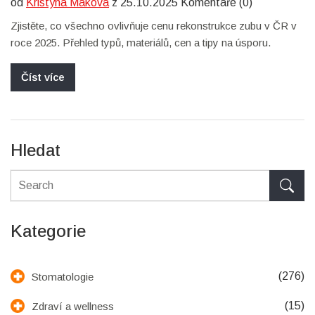
od
Kristýna Maková
z 25.10.2025 Komentáře (0)
Zjistěte, co všechno ovlivňuje cenu rekonstrukce zubu v ČR v
roce 2025. Přehled typů, materiálů, cen a tipy na úsporu.
Číst více
Hledat
Kategorie
(276)
Stomatologie
(15)
Zdraví a wellness