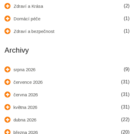
(2)
Zdraví a Krása
(1)
Domácí péče
(1)
Zdraví a bezpečnost
Archivy
(9)
srpna 2026
(31)
července 2026
(31)
června 2026
(31)
května 2026
(22)
dubna 2026
(20)
března 2026