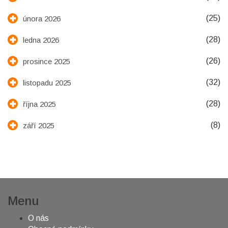
(25)
února 2026
(28)
ledna 2026
(26)
prosince 2025
(32)
listopadu 2025
(28)
října 2025
(8)
září 2025
Menu
O nás