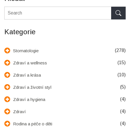
Kategorie
(278)
Stomatologie
(15)
Zdraví a wellness
(10)
Zdraví a krása
(5)
Zdraví a životní styl
(4)
Zdraví a hygiena
(4)
Zdraví
(4)
Rodina a péče o děti