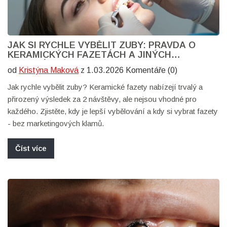
JAK SI RYCHLE VYBĚLIT ZUBY: PRAVDA O
KERAMICKÝCH FAZETÁCH A JINÝCH
METODÁCH
od
Kristýna Maková
z 1.03.2026 Komentáře (0)
Jak rychle vybělit zuby? Keramické fazety nabízejí trvalý a
přirozený výsledek za 2 návštěvy, ale nejsou vhodné pro
každého. Zjistěte, kdy je lepší vybělování a kdy si vybrat fazety
- bez marketingových klamů.
Číst více