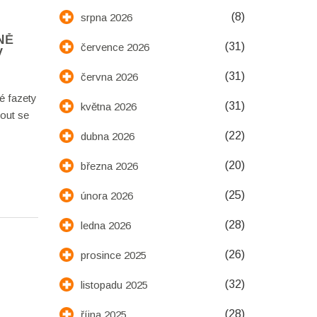
(8)
srpna 2026
NĚ
(31)
července 2026
V
(31)
června 2026
é fazety
(31)
května 2026
nout se
(22)
dubna 2026
(20)
března 2026
(25)
února 2026
(28)
ledna 2026
(26)
prosince 2025
(32)
listopadu 2025
(28)
října 2025