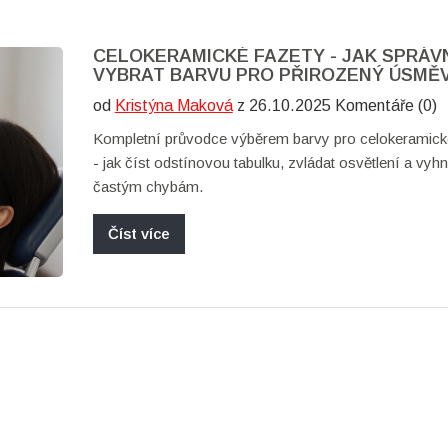
CELOKERAMICKÉ FAZETY - JAK SPRÁV
VYBRAT BARVU PRO PŘIROZENÝ ÚSMĚ
od
Kristýna Maková
z 26.10.2025 Komentáře (0)
Kompletní průvodce výběrem barvy pro celokeramick
- jak číst odstínovou tabulku, zvládat osvětlení a vyh
častým chybám.
Číst více