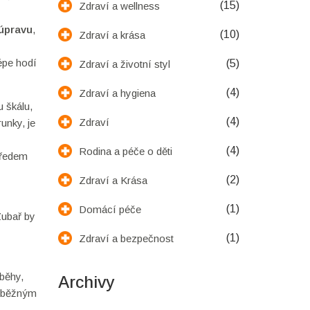
(15)
Zdraví a wellness
 úpravu
,
(10)
Zdraví a krása
épe hodí
(5)
Zdraví a životní styl
(4)
Zdraví a hygiena
 škálu,
(4)
Zdraví
unky, je
(4)
Rodina a péče o děti
předem
(2)
Zdraví a Krása
(1)
Domácí péče
Zubař by
(1)
Zdraví a bezpečnost
íběhy,
Archivy
t běžným