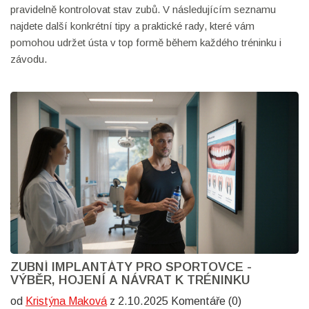
pravidelně kontrolovat stav zubů. V následujícím seznamu
najdete další konkrétní tipy a praktické rady, které vám
pomohou udržet ústa v top formě během každého tréninku i
závodu.
ZUBNÍ IMPLANTÁTY PRO SPORTOVCE -
VÝBĚR, HOJENÍ A NÁVRAT K TRÉNINKU
od
Kristýna Maková
z 2.10.2025 Komentáře (0)