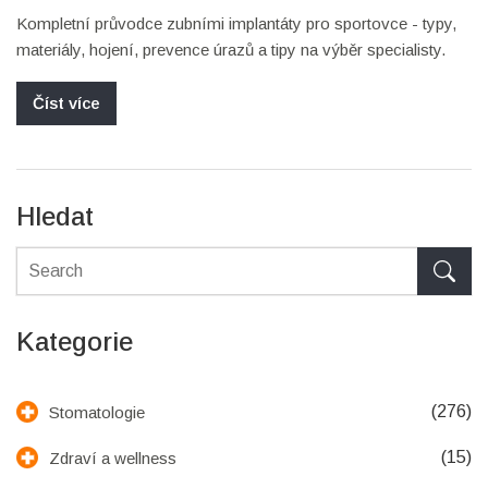
Kompletní průvodce zubními implantáty pro sportovce - typy,
materiály, hojení, prevence úrazů a tipy na výběr specialisty.
Číst více
Hledat
Kategorie
(276)
Stomatologie
(15)
Zdraví a wellness