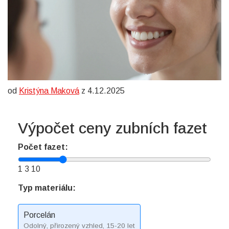
od
Kristýna Maková
z 4.12.2025
Výpočet ceny zubních fazet
Počet fazet:
1
3
10
Typ materiálu:
Porcelán
Odolný, přirozený vzhled, 15-20 let