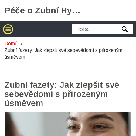
Péče o Zubní Hygienu
Domů
Zubní fazety: Jak zlepšit své sebevědomí s přirozeným
úsměvem
Zubní fazety: Jak zlepšit své
sebevědomí s přirozeným
úsměvem