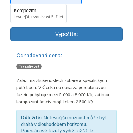
Kompozitní
Levnejší, trvanlivost 5-7 let
Vypočítat
Odhadovaná cena:
Trvanlivost
Záleží na zkušenostech zubaře a specifických
potřebách. V Česku se cena za porcelánovou
fazetu pohybuje mezi 5 000 a 8 000 Kč, zatímco
kompozitní fasety stojí kolem 2 500 Kč.
Důležité:
Nejlevnější možnost může být
drahá v dlouhodobém horizontu.
Porcelánové fazety vydrží až 20 let,