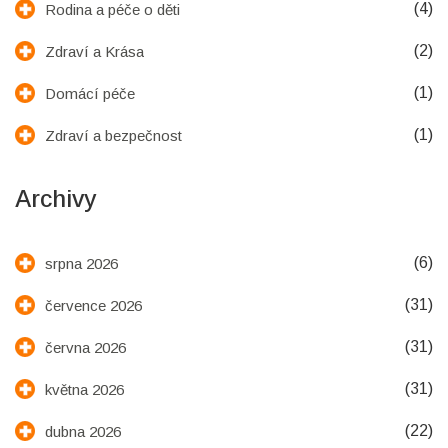
(4)
Rodina a péče o děti
(2)
Zdraví a Krása
(1)
Domácí péče
(1)
Zdraví a bezpečnost
Archivy
(6)
srpna 2026
(31)
července 2026
(31)
června 2026
(31)
května 2026
(22)
dubna 2026