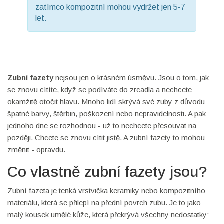
zatímco kompozitní mohou vydržet jen 5-7
let.
Zubní fazety
nejsou jen o krásném úsměvu. Jsou o tom, jak
se znovu cítíte, když se podíváte do zrcadla a nechcete
okamžitě otočit hlavu. Mnoho lidí skrývá své zuby z důvodu
špatné barvy, štěrbin, poškození nebo nepravidelnosti. A pak
jednoho dne se rozhodnou - už to nechcete přesouvat na
později. Chcete se znovu cítit jistě. A zubní fazety to mohou
změnit - opravdu.
Co vlastně zubní fazety jsou?
Zubní fazeta je tenká vrstvička keramiky nebo kompozitního
materiálu, která se přilepí na přední povrch zubu. Je to jako
malý kousek umělé kůže, která překrývá všechny nedostatky: