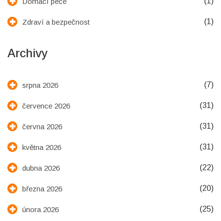
(1)
Domácí péče
(1)
Zdraví a bezpečnost
Archivy
(7)
srpna 2026
(31)
července 2026
(31)
června 2026
(31)
května 2026
(22)
dubna 2026
(20)
března 2026
(25)
února 2026