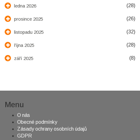
(28)
ledna 2026
(26)
prosince 2025
(32)
listopadu 2025
(28)
října 2025
(8)
září 2025
Menu
O nás
Obecné podmínky
Zásady ochrany osobních údajů
GDPR