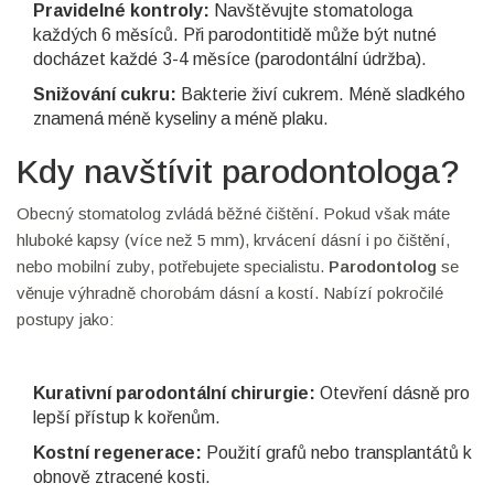
Pravidelné kontroly:
Navštěvujte stomatologa
každých 6 měsíců. Při parodontitidě může být nutné
docházet každé 3-4 měsíce (parodontální údržba).
Snižování cukru:
Bakterie živí cukrem. Méně sladkého
znamená méně kyseliny a méně plaku.
Kdy navštívit parodontologa?
Obecný stomatolog zvládá běžné čištění. Pokud však máte
hluboké kapsy (více než 5 mm), krvácení dásní i po čištění,
nebo mobilní zuby, potřebujete specialistu.
Parodontolog
se
věnuje výhradně chorobám dásní a kostí. Nabízí pokročilé
postupy jako:
Kurativní parodontální chirurgie:
Otevření dásně pro
lepší přístup k kořenům.
Kostní regenerace:
Použití grafů nebo transplantátů k
obnově ztracené kosti.