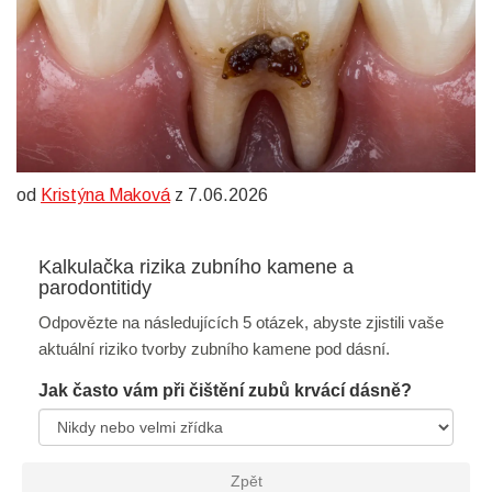
od
Kristýna Maková
z 7.06.2026
Kalkulačka rizika zubního kamene a
parodontitidy
Odpovězte na následujících 5 otázek, abyste zjistili vaše
aktuální riziko tvorby zubního kamene pod dásní.
Jak často vám při čištění zubů krvácí dásně?
Zpět