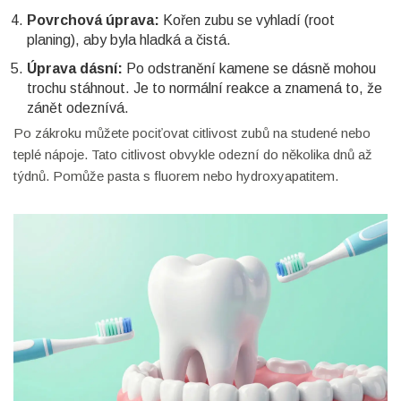
Povrchová úprava:
Kořen zubu se vyhladí (root
planing), aby byla hladká a čistá.
Úprava dásní:
Po odstranění kamene se dásně mohou
trochu stáhnout. Je to normální reakce a znamená to, že
zánět odeznívá.
Po zákroku můžete pociťovat citlivost zubů na studené nebo
teplé nápoje. Tato citlivost obvykle odezní do několika dnů až
týdnů. Pomůže pasta s fluorem nebo hydroxyapatitem.