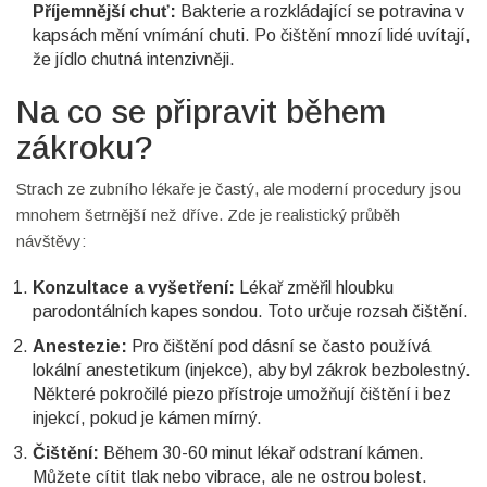
Příjemnější chuť:
Bakterie a rozkládající se potravina v
kapsách mění vnímání chuti. Po čištění mnozí lidé uvítají,
že jídlo chutná intenzivněji.
Na co se připravit během
zákroku?
Strach ze zubního lékaře je častý, ale moderní procedury jsou
mnohem šetrnější než dříve. Zde je realistický průběh
návštěvy:
Konzultace a vyšetření:
Lékař změřil hloubku
parodontálních kapes sondou. Toto určuje rozsah čištění.
Anestezie:
Pro čištění pod dásní se často používá
lokální anestetikum (injekce), aby byl zákrok bezbolestný.
Některé pokročilé piezo přístroje umožňují čištění i bez
injekcí, pokud je kámen mírný.
Čištění:
Během 30-60 minut lékař odstraní kámen.
Můžete cítit tlak nebo vibrace, ale ne ostrou bolest.