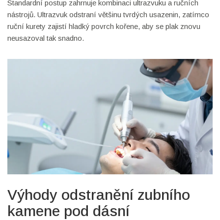
Standardní postup zahrnuje kombinaci ultrazvuku a ručních
nástrojů. Ultrazvuk odstraní většinu tvrdých usazenin, zatímco
ruční kurety zajistí hladký povrch kořene, aby se plak znovu
neusazoval tak snadno.
Výhody odstranění zubního
kamene pod dásní