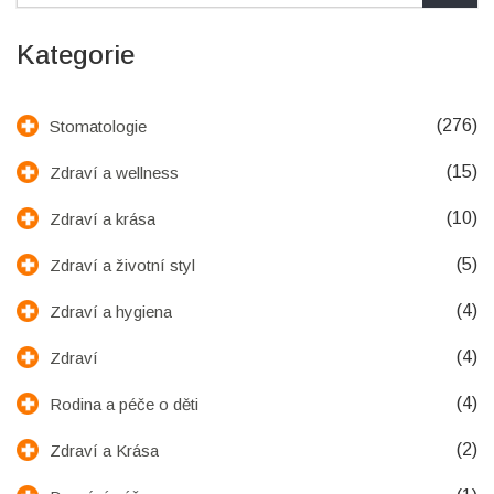
Kategorie
(276)
Stomatologie
(15)
Zdraví a wellness
(10)
Zdraví a krása
(5)
Zdraví a životní styl
(4)
Zdraví a hygiena
(4)
Zdraví
(4)
Rodina a péče o děti
(2)
Zdraví a Krása