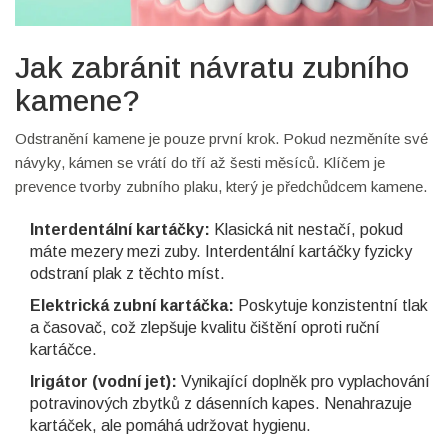
Jak zabránit návratu zubního
kamene?
Odstranění kamene je pouze první krok. Pokud nezměníte své
návyky, kámen se vrátí do tří až šesti měsíců. Klíčem je
prevence tvorby zubního plaku, který je předchůdcem kamene.
Interdentální kartáčky:
Klasická nit nestačí, pokud
máte mezery mezi zuby. Interdentální kartáčky fyzicky
odstraní plak z těchto míst.
Elektrická zubní kartáčka:
Poskytuje konzistentní tlak
a časovač, což zlepšuje kvalitu čištění oproti ruční
kartáčce.
Irigátor (vodní jet):
Vynikající doplněk pro vyplachování
potravinových zbytků z dásenních kapes. Nenahrazuje
kartáček, ale pomáhá udržovat hygienu.