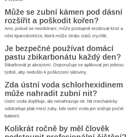
Může se zubní kámen pod dásní
rozšířit a poškodit kořen?
Ano, pokud se neodstraní, může postupně erodovat kost a
vést kparodontóze, která může ztrátu zubů zrychlit.
Je bezpečné používat domácí
pastu zbikarbonátu každý den?
Bikarbonát je abrazivní. Doporučuje se aplikovat jen jednou
týdně, aby nedošlo k poškození skloviny.
Zda ústní voda schlorhexidinem
může nahradit zubní nit?
Ústní voda doplňuje, ale nenahrazuje nit. Nit mechanicky
odstraňuje plak mezi zuby, kde ústní voda jen snižuje počet
bakterií.
Kolikrát ročně by měl člověk