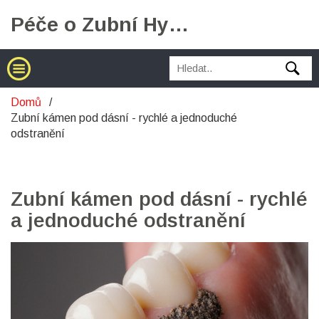
Péče o Zubní Hygienu
Domů
Zubní kámen pod dásní - rychlé a jednoduché
odstranění
Zubní kámen pod dásní - rychlé
a jednoduché odstranění