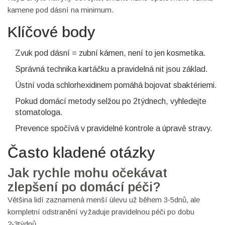
kamene pod dásní na minimum.
Klíčové body
Zvuk pod dásní = zubní kámen, není to jen kosmetika.
Správná technika kartáčku a pravidelná nit jsou základ.
Ústní voda schlorhexidinem pomáhá bojovat sbaktériemi.
Pokud domácí metody selžou po 2týdnech, vyhledejte
stomatologa.
Prevence spočívá v pravidelné kontrole a úpravě stravy.
Často kladené otázky
Jak rychle mohu očekávat
zlepšení po domácí péči?
Většina lidí zaznamená menší úlevu už během 3‑5dnů, ale
kompletní odstranění vyžaduje pravidelnou péči po dobu
2‑3týdnů.