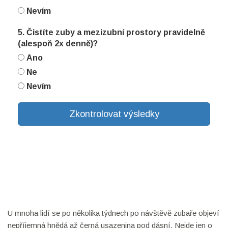
Nevím
5. Čistíte zuby a mezizubní prostory pravidelně
(alespoň 2x denně)?
Ano
Ne
Nevím
Zkontrolovat výsledky
U mnoha lidí se po několika týdnech po návštěvě zubaře objeví
nepříjemná hnědá až černá usazenina pod dásní. Nejde jen o