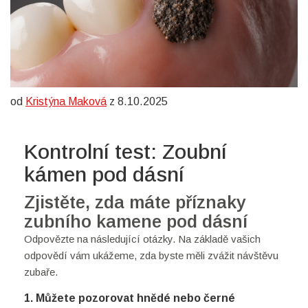
od
Kristýna Maková
z 8.10.2025
Kontrolní test: Zoubní
kámen pod dásní
Zjistěte, zda máte příznaky
zubního kamene pod dásní
Odpovězte na následující otázky. Na základě vašich
odpovědí vám ukážeme, zda byste měli zvážit návštěvu
zubaře.
1. Můžete pozorovat hnědé nebo černé