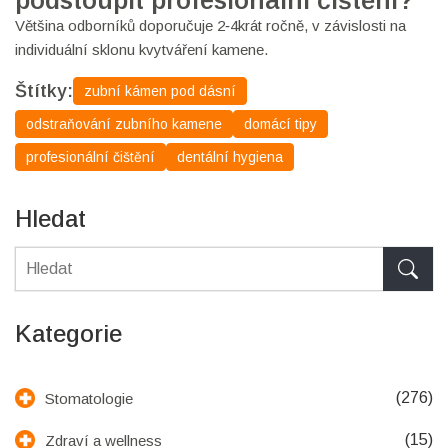
podstoupit profesionální čištění?
Většina odborníků doporučuje 2‑4krát ročně, v závislosti na
individuální sklonu kvytváření kamene.
Štítky:
zubní kámen pod dásní
odstraňování zubního kamene
domácí tipy
profesionální čištění
dentální hygiena
Hledat
Kategorie
(276)
Stomatologie
(15)
Zdraví a wellness