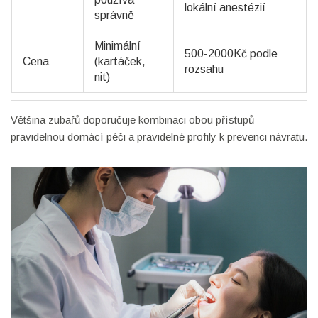
lokální anestézií
správně
Minimální
500-2000Kč podle
Cena
(kartáček,
rozsahu
nit)
Většina zubařů doporučuje kombinaci obou přístupů -
pravidelnou domácí péči a pravidelné profily k prevenci návratu.