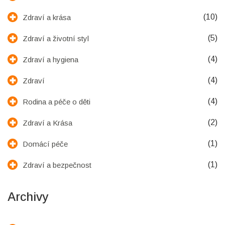
(10)
Zdraví a krása
(5)
Zdraví a životní styl
(4)
Zdraví a hygiena
(4)
Zdraví
(4)
Rodina a péče o děti
(2)
Zdraví a Krása
(1)
Domácí péče
(1)
Zdraví a bezpečnost
Archivy