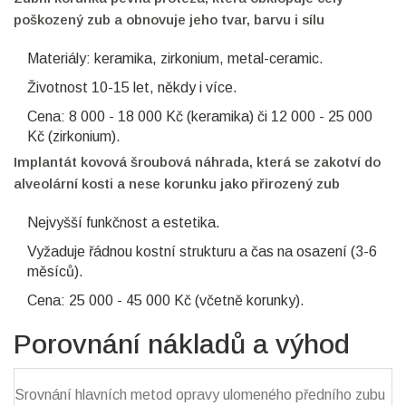
poškozený zub a obnovuje jeho tvar, barvu i sílu
Materiály: keramika, zirkonium, metal-ceramic.
Životnost 10-15 let, někdy i více.
Cena: 8 000 - 18 000 Kč (keramika) či 12 000 - 25 000
Kč (zirkonium).
Implantát
kovová šroubová náhrada, která se zakotví do
alveolární kosti a nese korunku jako přirozený zub
Nejvyšší funkčnost a estetika.
Vyžaduje řádnou kostní strukturu a čas na osazení (3-6
měsíců).
Cena: 25 000 - 45 000 Kč (včetně korunky).
Porovnání nákladů a výhod
Srovnání hlavních metod opravy ulomeného předního zubu