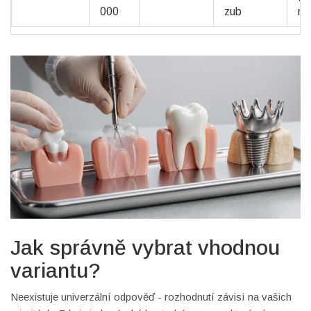
000
zub
ná
Jak správně vybrat vhodnou
variantu?
Neexistuje univerzální odpověď - rozhodnutí závisí na vašich