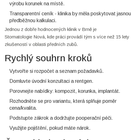
výrobu korunek na místě.
Transparentní ceník - klinika by měla poskytovat jasnou
předběžnou kalkulaci.
Jednou z dobře hodnocených klinik v Brně je
Stomatologie Nová, kde práci provádí tým s více než 15 lety
zkušeností v oblasti předních zubů.
Rychlý souhrn kroků
Vytvořte si rozpočet a seznam požadavků.
Domluvte úvodní konzultaci a rentgen.
Porovnejte nabídky: kompozit, korunka, implantát.
Rozhodněte se pro variantu, která splňuje poměr
cena/kvalita.
Podstupte zákrok a dodržujte pooperační péči.
Využijte pojištění, pokud máte nárok.