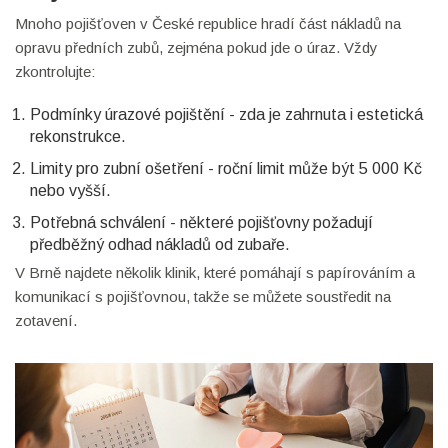
Mnoho pojišťoven v České republice hradí část nákladů na
opravu předních zubů, zejména pokud jde o úraz. Vždy
zkontrolujte:
Podmínky úrazové pojištění - zda je zahrnuta i estetická
rekonstrukce.
Limity pro zubní ošetření - roční limit může být 5 000 Kč
nebo vyšší.
Potřebná schválení - některé pojišťovny požadují
předběžný odhad nákladů od zubaře.
V Brně najdete několik klinik, které pomáhají s papírováním a
komunikací s pojišťovnou, takže se můžete soustředit na
zotavení.