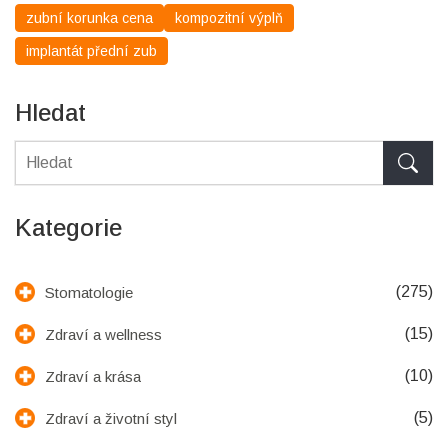
zubní korunka cena
kompozitní výplň
implantát přední zub
Hledat
Kategorie
(275)
Stomatologie
(15)
Zdraví a wellness
(10)
Zdraví a krása
(5)
Zdraví a životní styl