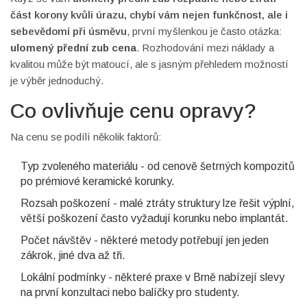
část korony kvůli úrazu, chybí vám nejen funkčnost, ale i
sebevědomí při úsměvu
, první myšlenkou je často otázka:
ulomený přední zub cena
. Rozhodování mezi náklady a
kvalitou může být matoucí, ale s jasným přehledem možností
je výběr jednoduchý.
Co ovlivňuje cenu opravy?
Na cenu se podílí několik faktorů:
Typ zvoleného materiálu - od cenově šetrných kompozitů
po prémiové keramické korunky.
Rozsah poškození - malé ztráty struktury lze řešit výplní,
větší poškození často vyžadují korunku nebo implantát.
Počet návštěv - některé metody potřebují jen jeden
zákrok, jiné dva až tři.
Lokální podmínky - některé praxe v Brně nabízejí slevy
na první konzultaci nebo balíčky pro studenty.