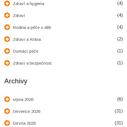
(4)
Zdraví a hygiena
(4)
Zdraví
(4)
Rodina a péče o děti
(2)
Zdraví a Krása
(1)
Domácí péče
(1)
Zdraví a bezpečnost
Archivy
(6)
srpna 2026
(31)
července 2026
(31)
června 2026