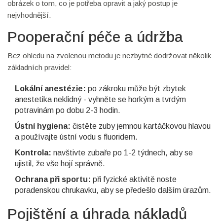
obrázek o tom, co je potřeba opravit a jaký postup je
nejvhodnější.
Pooperační péče a údržba
Bez ohledu na zvolenou metodu je nezbytné dodržovat několik
základních pravidel:
Lokální anestézie:
po zákroku může být zbytek
anestetika neklidný - vyhněte se horkým a tvrdým
potravinám po dobu 2-3 hodin.
Ústní hygiena:
čistěte zuby jemnou kartáčkovou hlavou
a používajte ústní vodu s fluoridem.
Kontrola:
navštivte zubaře po 1-2 týdnech, aby se
ujistil, že vše hojí správně.
Ochrana při sportu:
při fyzické aktivitě noste
poradenskou chrukavku, aby se předešlo dalším úrazům.
Pojištění a úhrada nákladů