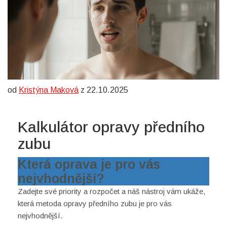
od
Kristýna Maková
z 22.10.2025
Kalkulátor opravy předního
zubu
Která oprava je pro vás
nejvhodnější?
Zadejte své priority a rozpočet a náš nástroj vám ukáže,
která metoda opravy předního zubu je pro vás
nejvhodnější.