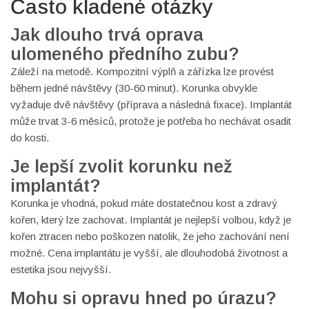
Často kladené otázky
Jak dlouho trvá oprava
ulomeného předního zubu?
Záleží na metodě. Kompozitní výplň a zářízka lze provést
během jedné návštěvy (30-60 minut). Korunka obvykle
vyžaduje dvě návštěvy (příprava a následná fixace). Implantát
může trvat 3-6 měsíců, protože je potřeba ho nechávat osadit
do kosti.
Je lepší zvolit korunku než
implantát?
Korunka je vhodná, pokud máte dostatečnou kost a zdravý
kořen, který lze zachovat. Implantát je nejlepší volbou, když je
kořen ztracen nebo poškozen natolik, že jeho zachování není
možné. Cena implantátu je vyšší, ale dlouhodobá životnost a
estetika jsou nejvyšší.
Mohu si opravu hned po úrazu?