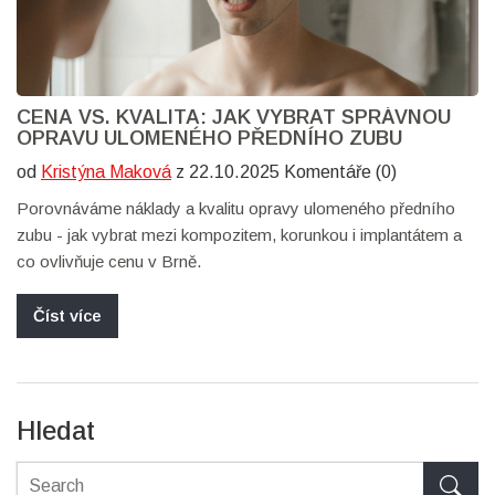
CENA VS. KVALITA: JAK VYBRAT SPRÁVNOU
OPRAVU ULOMENÉHO PŘEDNÍHO ZUBU
od
Kristýna Maková
z 22.10.2025 Komentáře (0)
Porovnáváme náklady a kvalitu opravy ulomeného předního
zubu - jak vybrat mezi kompozitem, korunkou i implantátem a
co ovlivňuje cenu v Brně.
Číst více
Hledat