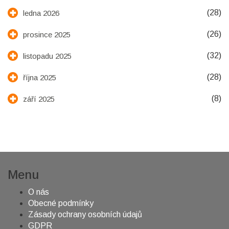
(28)
ledna 2026
(26)
prosince 2025
(32)
listopadu 2025
(28)
října 2025
(8)
září 2025
Menu
O nás
Obecné podmínky
Zásady ochrany osobních údajů
GDPR