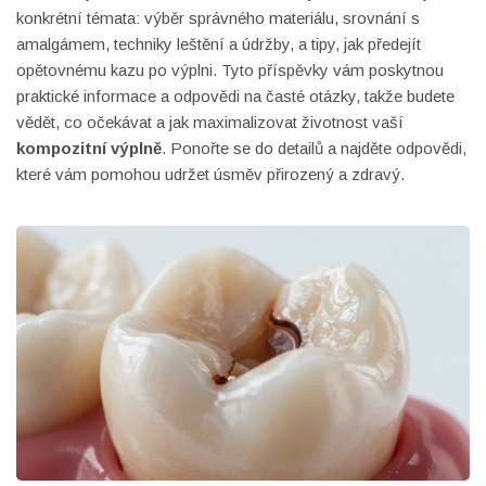
konkrétní témata: výběr správného materiálu, srovnání s
amalgámem, techniky leštění a údržby, a tipy, jak předejít
opětovnému kazu po výplni. Tyto příspěvky vám poskytnou
praktické informace a odpovědi na časté otázky, takže budete
vědět, co očekávat a jak maximalizovat životnost vaší
kompozitní výplně
. Ponořte se do detailů a najděte odpovědi,
které vám pomohou udržet úsměv přirozený a zdravý.