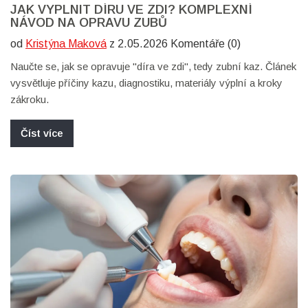
JAK VYPLNIT DÍRU VE ZDI? KOMPLEXNÍ
NÁVOD NA OPRAVU ZUBŮ
od
Kristýna Maková
z 2.05.2026 Komentáře (0)
Naučte se, jak se opravuje "díra ve zdi", tedy zubní kaz. Článek
vysvětluje příčiny kazu, diagnostiku, materiály výplní a kroky
zákroku.
Číst více