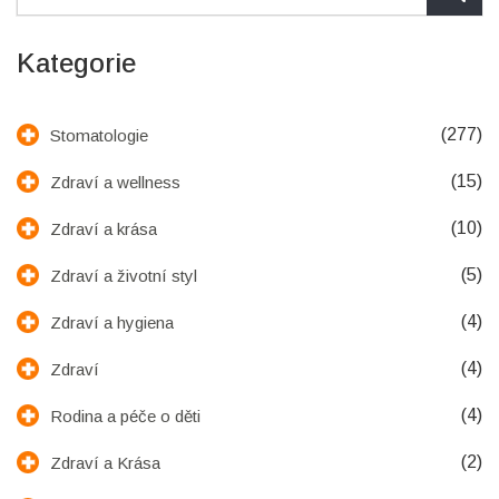
Kategorie
(277)
Stomatologie
(15)
Zdraví a wellness
(10)
Zdraví a krása
(5)
Zdraví a životní styl
(4)
Zdraví a hygiena
(4)
Zdraví
(4)
Rodina a péče o děti
(2)
Zdraví a Krása