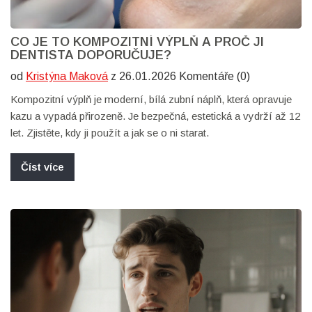
CO JE TO KOMPOZITNÍ VÝPLŇ A PROČ JI
DENTISTA DOPORUČUJE?
od
Kristýna Maková
z 26.01.2026 Komentáře (0)
Kompozitní výplň je moderní, bílá zubní náplň, která opravuje
kazu a vypadá přirozeně. Je bezpečná, estetická a vydrží až 12
let. Zjistěte, kdy ji použít a jak se o ni starat.
Číst více