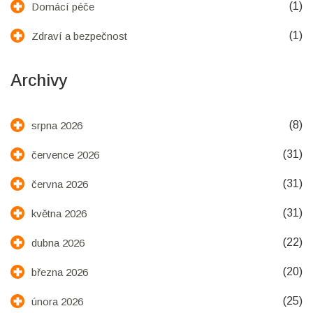
(1)
Domácí péče
(1)
Zdraví a bezpečnost
Archivy
(8)
srpna 2026
(31)
července 2026
(31)
června 2026
(31)
května 2026
(22)
dubna 2026
(20)
března 2026
(25)
února 2026