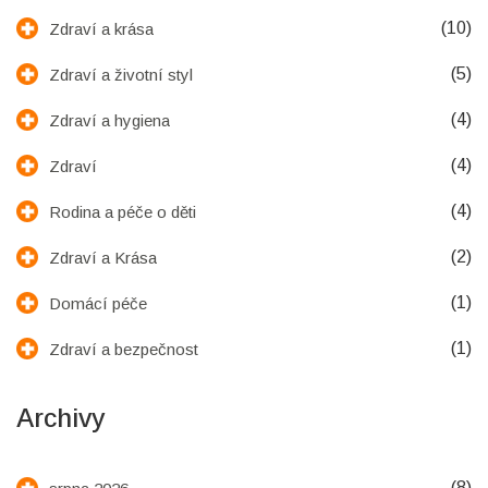
(10)
Zdraví a krása
(5)
Zdraví a životní styl
(4)
Zdraví a hygiena
(4)
Zdraví
(4)
Rodina a péče o děti
(2)
Zdraví a Krása
(1)
Domácí péče
(1)
Zdraví a bezpečnost
Archivy
(8)