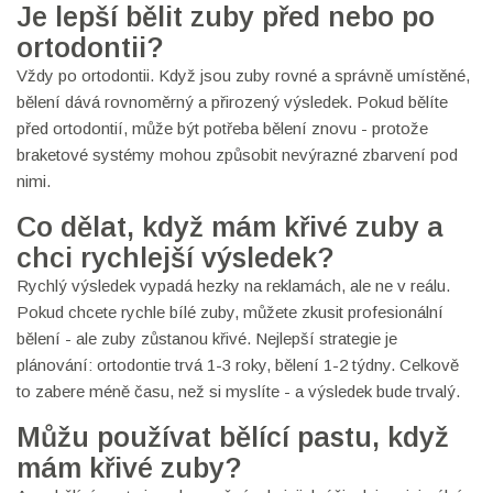
Je lepší bělit zuby před nebo po
ortodontii?
Vždy po ortodontii. Když jsou zuby rovné a správně umístěné,
bělení dává rovnoměrný a přirozený výsledek. Pokud bělíte
před ortodontií, může být potřeba bělení znovu - protože
braketové systémy mohou způsobit nevýrazné zbarvení pod
nimi.
Co dělat, když mám křivé zuby a
chci rychlejší výsledek?
Rychlý výsledek vypadá hezky na reklamách, ale ne v reálu.
Pokud chcete rychle bílé zuby, můžete zkusit profesionální
bělení - ale zuby zůstanou křivé. Nejlepší strategie je
plánování: ortodontie trvá 1-3 roky, bělení 1-2 týdny. Celkově
to zabere méně času, než si myslíte - a výsledek bude trvalý.
Můžu používat bělící pastu, když
mám křivé zuby?