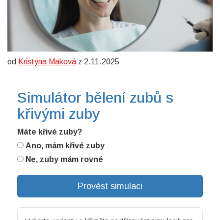
od
Kristýna Maková
z 2.11.2025
Simulátor bělení zubů s
křivými zuby
Máte křivé zuby?
Ano, mám křivé zuby
Ne, zuby mám rovné
Provést simulaci