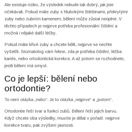
Ale existuje riziko, že výsledek nebude tak dobrý, jak jste
očekávali. Pokud máte zuby s hlubokými štěrbinami, překrytými
zuby nebo zubním kamenem, bělení může zůstat neúplné. V
těchto případech je nejprve potřeba profesionální čištění a
možná i nějaké další léčby.
Pokud máte křivé zuby a chcete bělit, nejprve se nechte
vyšetřit. Stomatolog vám řekne, zda je potřeba čištění, léčba
kariés, nebo ortodontická korekce. A až potom se rozhodnete,
jestli bělení má smysl.
Co je lepší: bělení nebo
ortodontie?
To není otázka „nebo“. Je to otázka „nejprve“ a „potom“.
Ortodontie řeší tvar a funkci zubů. Bělení řeší jejich barvu.
Když chcete oba výsledky, musíte je dělat v pořadí: nejprve
korekce tvaru, pak zvýšení jasnosti.