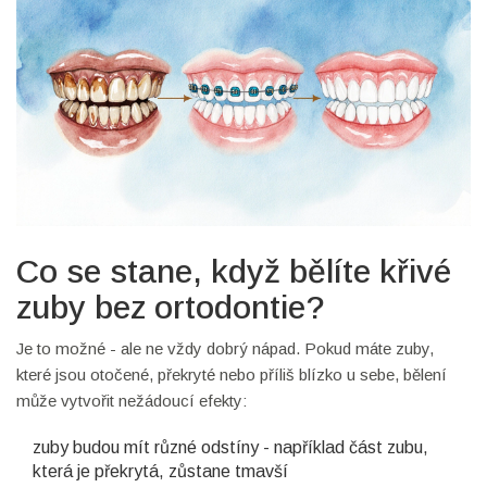
Co se stane, když bělíte křivé
zuby bez ortodontie?
Je to možné - ale ne vždy dobrý nápad. Pokud máte zuby,
které jsou otočené, překryté nebo příliš blízko u sebe, bělení
může vytvořit nežádoucí efekty:
zuby budou mít různé odstíny - například část zubu,
která je překrytá, zůstane tmavší