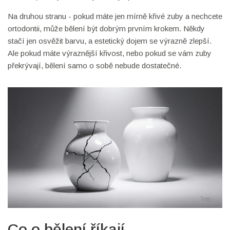
Na druhou stranu - pokud máte jen mírně křivé zuby a nechcete
ortodontii, může bělení být dobrým prvním krokem. Někdy
stačí jen osvěžit barvu, a estetický dojem se výrazně zlepší.
Ale pokud máte výraznější křivost, nebo pokud se vám zuby
překrývají, bělení samo o sobě nebude dostatečné.
Co o bělení říkají