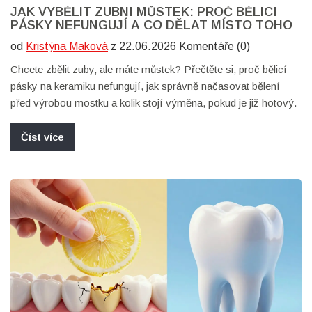
JAK VYBĚLIT ZUBNÍ MŮSTEK: PROČ BĚLICÍ
PÁSKY NEFUNGUJÍ A CO DĚLAT MÍSTO TOHO
od
Kristýna Maková
z 22.06.2026 Komentáře (0)
Chcete zbělit zuby, ale máte můstek? Přečtěte si, proč bělicí
pásky na keramiku nefungují, jak správně načasovat bělení
před výrobou mostku a kolik stojí výměna, pokud je již hotový.
Číst více