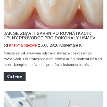
JAK SE ZBAVIT SKVRN PO ROVNÁTKÁCH:
ÚPLNÝ PRŮVODCE PRO DOKONALÝ ÚSMĚV
od
Kristýna Maková
z 5.08.2026 Komentáře (0)
Naučte se, jak efektivně odstranit skvrny a poškození po
rovnátkách. Od profesionálního čištění až po moderní infiltraci
Icon - kompletní průvodce pro návrat krásného úsměvu.
Číst více