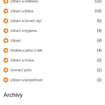
(15)
Zdraví a wellness
(10)
Zdraví a krása
(5)
Zdraví a životní styl
(4)
Zdraví a hygiena
(4)
Zdraví
(4)
Rodina a péče o děti
(2)
Zdraví a Krása
(1)
Domácí péče
(1)
Zdraví a bezpečnost
Archivy