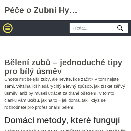
Péče o Zubní Hygienu
Bělení zubů – jednoduché tipy
pro bílý úsměv
Chcete mít bělejší zuby, ale nevíte, kde začít? V tom nejste
sami. Většina lidí hledá rychlý a levný způsob, jak získat zářivý
úsměv, aniž by museli utrácet za drahé ošetření. V tomto
článku vám ukážu, jak na to – jak doma, tak i když se
rozhodnete pro profesionální bělení.
Domácí metody, které fungují