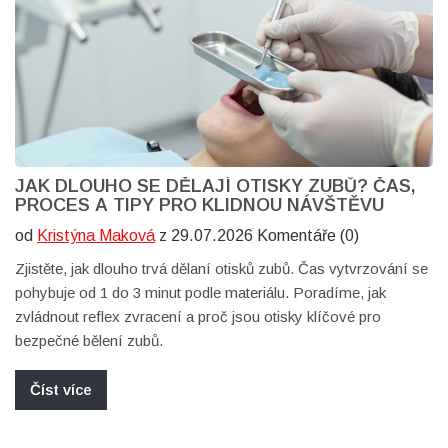
JAK DLOUHO SE DĚLAJÍ OTISKY ZUBŮ? ČAS,
PROCES A TIPY PRO KLIDNOU NÁVŠTĚVU
od
Kristýna Maková
z 29.07.2026 Komentáře (0)
Zjistěte, jak dlouho trvá dělaní otisků zubů. Čas vytvrzování se
pohybuje od 1 do 3 minut podle materiálu. Poradíme, jak
zvládnout reflex zvracení a proč jsou otisky klíčové pro
bezpečné bělení zubů.
Číst více