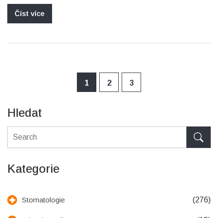
Číst více
1
2
3
Hledat
Kategorie
(276)
Stomatologie