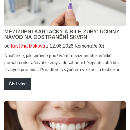
MEZIZUBNÍ KARTÁČKY A BÍLÉ ZUBY: ÚČINNÝ
NÁVOD NA ODSTRANĚNÍ SKVRN
od
Kristýna Maková
z 12.06.2026 Komentáře (0)
Naučte se, jak správné používání mezizubních kartáčků
pomáhá odstraňovat skvrny a dosáhnout bělejších zubů bez
drahých procedur. Poradíme s výběrem velikosti a technikou.
Číst více