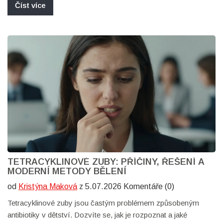
Číst více
TETRACYKLINOVÉ ZUBY: PŘÍČINY, ŘEŠENÍ A
MODERNÍ METODY BĚLENÍ
od
Kristýna Maková
z 5.07.2026 Komentáře (0)
Tetracyklinové zuby jsou častým problémem způsobeným
antibiotiky v dětství. Dozvíte se, jak je rozpoznat a jaké