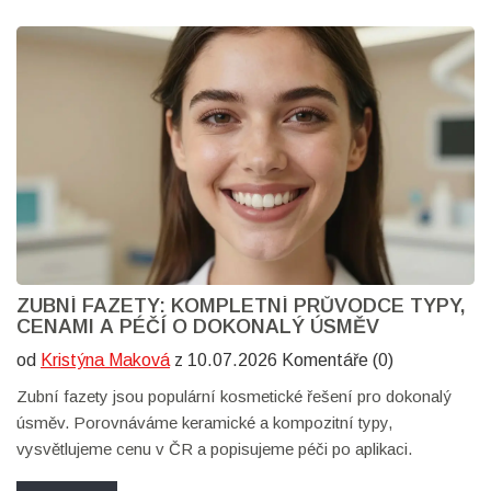
ZUBNÍ FAZETY: KOMPLETNÍ PRŮVODCE TYPY,
CENAMI A PÉČÍ O DOKONALÝ ÚSMĚV
od
Kristýna Maková
z 10.07.2026 Komentáře (0)
Zubní fazety jsou populární kosmetické řešení pro dokonalý
úsměv. Porovnáváme keramické a kompozitní typy,
vysvětlujeme cenu v ČR a popisujeme péči po aplikaci.