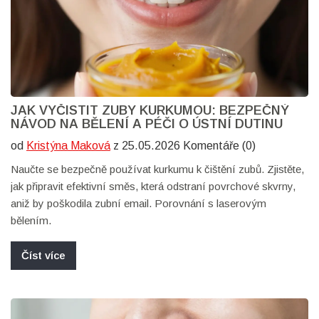
JAK VYČISTIT ZUBY KURKUMOU: BEZPEČNÝ
NÁVOD NA BĚLENÍ A PÉČI O ÚSTNÍ DUTINU
od
Kristýna Maková
z 25.05.2026 Komentáře (0)
Naučte se bezpečně používat kurkumu k čištění zubů. Zjistěte,
jak připravit efektivní směs, která odstraní povrchové skvrny,
aniž by poškodila zubní email. Porovnání s laserovým
bělením.
Číst více