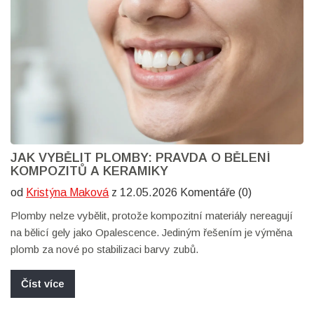
JAK VYBĚLIT PLOMBY: PRAVDA O BĚLENÍ
KOMPOZITŮ A KERAMIKY
od
Kristýna Maková
z 12.05.2026 Komentáře (0)
Plomby nelze vybělit, protože kompozitní materiály nereagují
na bělicí gely jako Opalescence. Jediným řešením je výměna
plomb za nové po stabilizaci barvy zubů.
Číst více