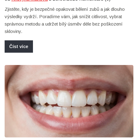
Zjistěte, kdy je bezpečné opakovat bělení zubů a jak dlouho
výsledky vydrží. Poradíme vám, jak snížit citlivost, vybrat
správnou metodu a udržet bílý úsměv déle bez poškození
skloviny.
Číst více