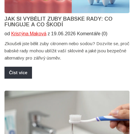
JAK SI VYBĚLIT ZUBY BABSKÉ RADY: CO
FUNGUJE A CO ŠKODÍ
od
Kristýna Maková
z 19.06.2026 Komentáře (0)
Zkoušeli jste bělit zuby citronem nebo sodou? Dozvíte se, proč
babské rady mohou ublížit vaší sklovině a jaké jsou bezpečné
alternativy pro zářivý úsměv.
Číst více