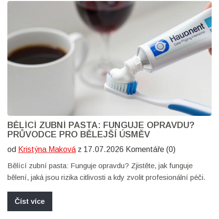
BĚLÍCÍ ZUBNÍ PASTA: FUNGUJE OPRAVDU?
PRŮVODCE PRO BĚLEJŠÍ ÚSMĚV
od
Kristýna Maková
z 17.07.2026 Komentáře (0)
Bělící zubní pasta: Funguje opravdu? Zjistěte, jak funguje
bělení, jaká jsou rizika citlivosti a kdy zvolit profesionální péči.
Číst více